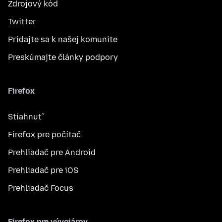
Zdrojový kód
Twitter
Pridajte sa k našej komunite
Preskúmajte články podpory
Firefox
Stiahnuť
Firefox pre počítač
Prehliadač pre Android
Prehliadač pre iOS
Prehliadač Focus
Firefox pre vývojárov