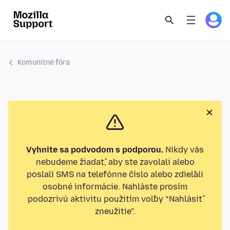
Komunitné fóra
Vyhnite sa podvodom s podporou.
Nikdy vás
nebudeme žiadať, aby ste zavolali alebo
poslali SMS na telefónne číslo alebo zdieľali
osobné informácie. Nahláste prosím
podozrivú aktivitu použitím voľby “Nahlásiť
zneužitie”.