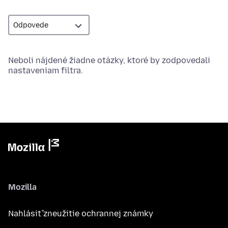
Neboli nájdené žiadne otázky, ktoré by zodpovedali
nastaveniam filtra.
Mozilla
Nahlásiť zneužitie ochrannej známky