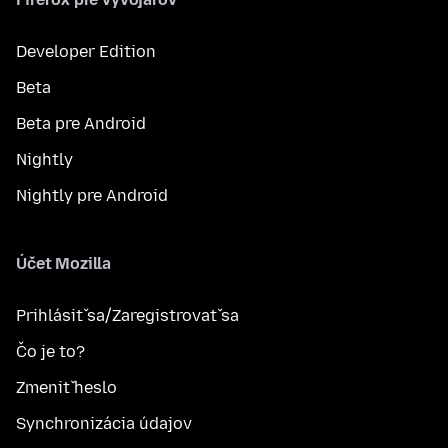
Developer Edition
Beta
Beta pre Android
Nightly
Nightly pre Android
Účet Mozilla
Prihlásiť sa/Zaregistrovať sa
Čo je to?
Zmeniť heslo
Synchronizácia údajov