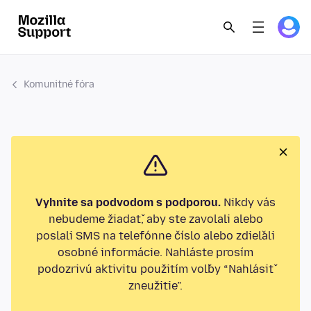
Komunitné fóra
Vyhnite sa podvodom s podporou.
Nikdy vás
nebudeme žiadať, aby ste zavolali alebo
poslali SMS na telefónne číslo alebo zdieľali
osobné informácie. Nahláste prosím
podozrivú aktivitu použitím voľby “Nahlásiť
zneužitie”.