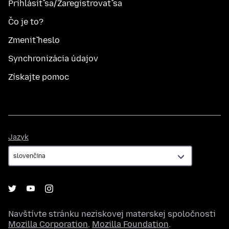
Prihlásiť sa/Zaregistrovať sa
Čo je to?
Zmeniť heslo
Synchronizácia údajov
Získajte pomoc
Jazyk
Jazyk
Navštívte stránku neziskovej materskej spoločnosti
Mozilla Corporation
,
Mozilla Foundation
.