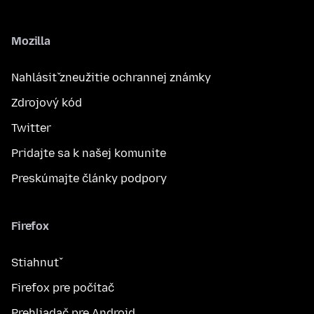
Mozilla
Nahlásiť zneužitie ochrannej známky
Zdrojový kód
Twitter
Pridajte sa k našej komunite
Preskúmajte články podpory
Firefox
Stiahnuť
Firefox pre počítač
Prehliadač pre Android