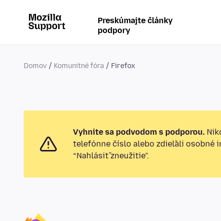
Preskúmajte články
podpory
Domov
Komunitné fóra
Firefox
Vyhnite sa podvodom s podporou.
Nikd
telefónne číslo alebo zdieľali osobné 
“Nahlásiť zneužitie”.