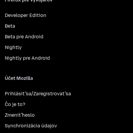
Developer Edition
Beta
Beta pre Android
Nightly
Nightly pre Android
Účet Mozilla
Prihlásiť sa/Zaregistrovať sa
Čo je to?
Zmeniť heslo
Synchronizácia údajov