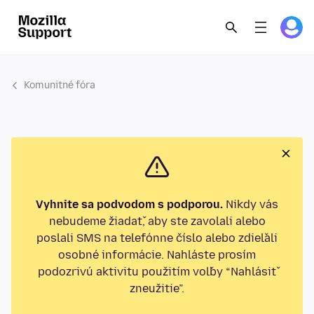
Komunitné fóra
Vyhnite sa podvodom s podporou.
Nikdy vás
nebudeme žiadať, aby ste zavolali alebo
poslali SMS na telefónne číslo alebo zdieľali
osobné informácie. Nahláste prosím
podozrivú aktivitu použitím voľby “Nahlásiť
zneužitie”.