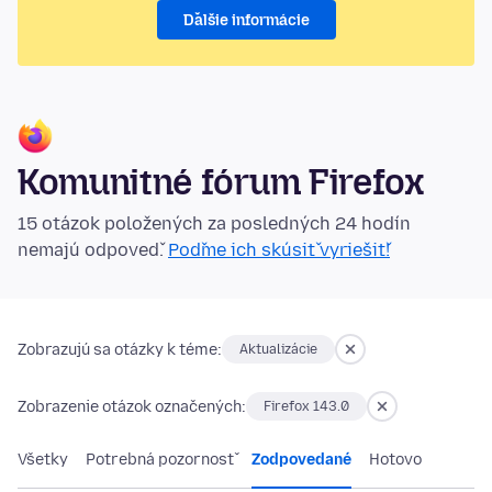
Ďalšie informácie
Komunitné fórum Firefox
15 otázok položených za posledných 24 hodín
nemajú odpoveď.
Poďme ich skúsiť vyriešiť!
Zobrazujú sa otázky k téme:
Aktualizácie
Zobrazenie otázok označených:
Firefox 143.0
Všetky
Potrebná pozornosť
Zodpovedané
Hotovo