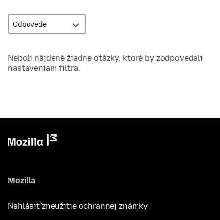
Neboli nájdené žiadne otázky, ktoré by zodpovedali
nastaveniam filtra.
Mozilla
Nahlásiť zneužitie ochrannej známky