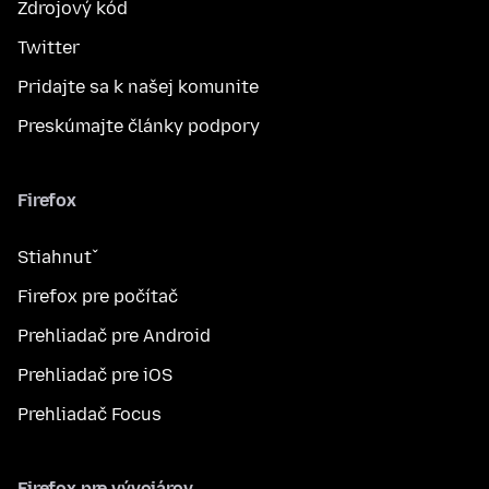
Zdrojový kód
Twitter
Pridajte sa k našej komunite
Preskúmajte články podpory
Firefox
Stiahnuť
Firefox pre počítač
Prehliadač pre Android
Prehliadač pre iOS
Prehliadač Focus
Firefox pre vývojárov