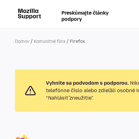
Preskúmajte články
podpory
Domov
Komunitné fóra
Firefox
Vyhnite sa podvodom s podporou.
Nikd
telefónne číslo alebo zdieľali osobné 
“Nahlásiť zneužitie”.