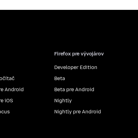
Firefox pre vývojárov
Developer Edition
počítač
Beta
re Android
Beta pre Android
re iOS
Nightly
ocus
Nightly pre Android