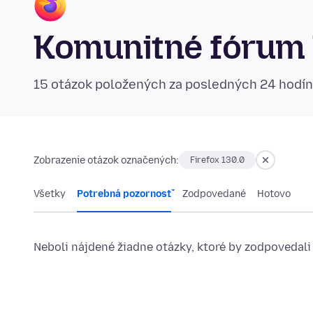
Komunitné fórum 
15 otázok položených za posledných 24 hodí
Zobrazenie otázok označených:
Firefox 130.0
Všetky
Potrebná pozornosť
Zodpovedané
Hotovo
Neboli nájdené žiadne otázky, ktoré by zodpovedali 