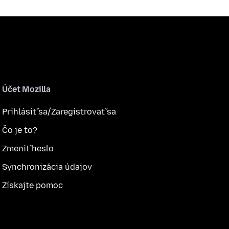
Účet Mozilla
Prihlásiť sa/Zaregistrovať sa
Čo je to?
Zmeniť heslo
Synchronizácia údajov
Získajte pomoc