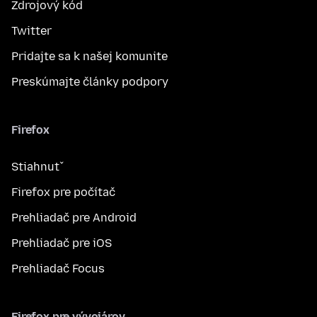
Zdrojový kód
Twitter
Pridajte sa k našej komunite
Preskúmajte články podpory
Firefox
Stiahnuť
Firefox pre počítač
Prehliadač pre Android
Prehliadač pre iOS
Prehliadač Focus
Firefox pre vývojárov