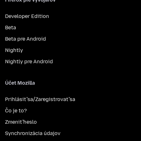
Developer Edition
Beta
Beta pre Android
Nightly
Nightly pre Android
Účet Mozilla
Prihlásiť sa/Zaregistrovať sa
Čo je to?
Zmeniť heslo
Synchronizácia údajov