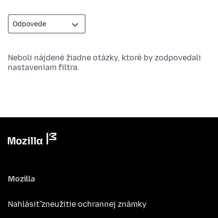
Neboli nájdené žiadne otázky, ktoré by zodpovedali
nastaveniam filtra.
Mozilla
Nahlásiť zneužitie ochrannej známky