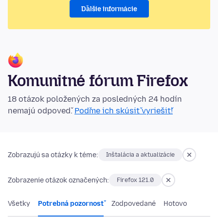
Ďalšie informácie
Komunitné fórum Firefox
18 otázok položených za posledných 24 hodín
nemajú odpoveď.
Poďme ich skúsiť vyriešiť!
Zobrazujú sa otázky k téme:
Inštalácia a aktualizácie
Zobrazenie otázok označených:
Firefox 121.0
Všetky
Potrebná pozornosť
Zodpovedané
Hotovo