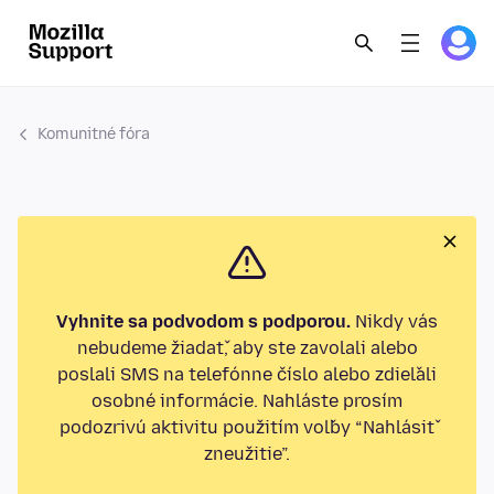
Komunitné fóra
Vyhnite sa podvodom s podporou.
Nikdy vás
nebudeme žiadať, aby ste zavolali alebo
poslali SMS na telefónne číslo alebo zdieľali
osobné informácie. Nahláste prosím
podozrivú aktivitu použitím voľby “Nahlásiť
zneužitie”.