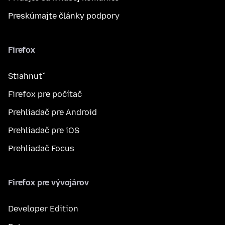
Preskúmajte články podpory
Firefox
Stiahnuť
Firefox pre počítač
Prehliadač pre Android
Prehliadač pre iOS
Prehliadač Focus
Firefox pre vývojárov
Developer Edition