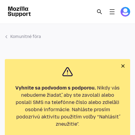
Komunitné fóra
Vyhnite sa podvodom s podporou.
Nikdy vás
nebudeme žiadať, aby ste zavolali alebo
poslali SMS na telefónne číslo alebo zdieľali
osobné informácie. Nahláste prosím
podozrivú aktivitu použitím voľby “Nahlásiť
zneužitie”.