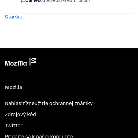
James
odpovedal
Pred 1 rokom
Staršie
Mozilla
Nahlásiť zneužitie ochrannej známky
Zdrojový kód
Twitter
Pridajte sa k našej komunite