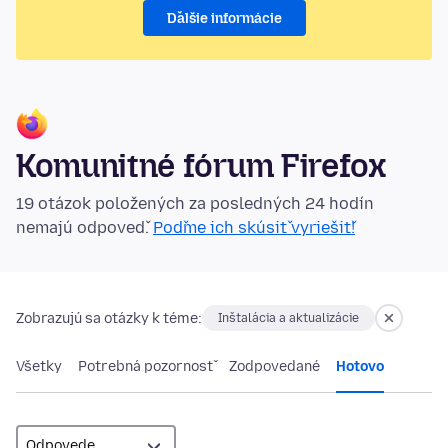
Ďalšie informácie
Komunitné fórum Firefox
19 otázok položených za posledných 24 hodín
nemajú odpoveď.
Poďme ich skúsiť vyriešiť!
Zobrazujú sa otázky k téme:
Inštalácia a aktualizácie
Všetky
Potrebná pozornosť
Zodpovedané
Hotovo