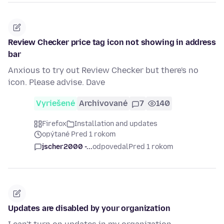
Review Checker price tag icon not showing in address
bar
Anxious to try out Review Checker but there's no
icon. Please advise. Dave
Vyriešené
Archivované
7
140
Firefox
Installation and updates
opýtané Pred 1 rokom
jscher2000 -...
odpovedal
Pred 1 rokom
Updates are disabled by your organization