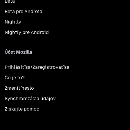
Beta
Beta pre Android
Nightly
Nightly pre Android
Účet Mozilla
Prihlásiť sa/Zaregistrovať sa
Čo je to?
Zmeniť heslo
Synchronizácia údajov
Získajte pomoc