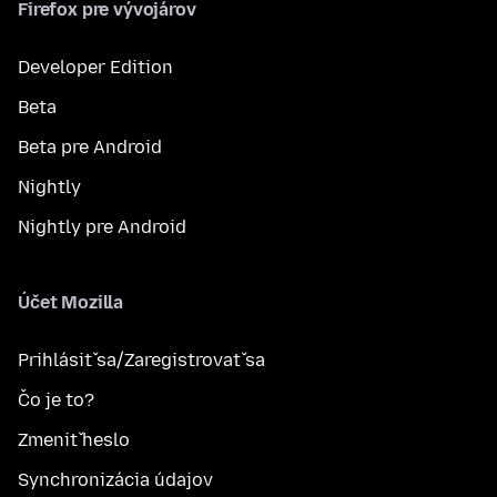
Firefox pre vývojárov
Developer Edition
Beta
Beta pre Android
Nightly
Nightly pre Android
Účet Mozilla
Prihlásiť sa/Zaregistrovať sa
Čo je to?
Zmeniť heslo
Synchronizácia údajov