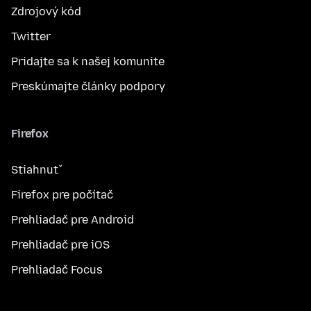
Zdrojový kód
Twitter
Pridajte sa k našej komunite
Preskúmajte články podpory
Firefox
Stiahnuť
Firefox pre počítač
Prehliadač pre Android
Prehliadač pre iOS
Prehliadač Focus