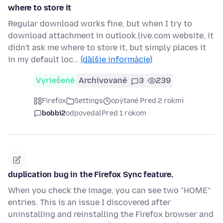
where to store it
Regular download works fine, but when I try to
download attachment in outlook.live.com website, it
didn't ask me where to store it, but simply places it
in my default loc…
(ďalšie informácie)
Vyriešené
Archivované
3
239
Firefox
Settings
opýtané Pred 2 rokmi
bobbi2
odpovedal
Pred 1 rokom
duplication bug in the Firefox Sync feature.
When you check the image, you can see two "HOME"
entries. This is an issue I discovered after
uninstalling and reinstalling the Firefox browser and