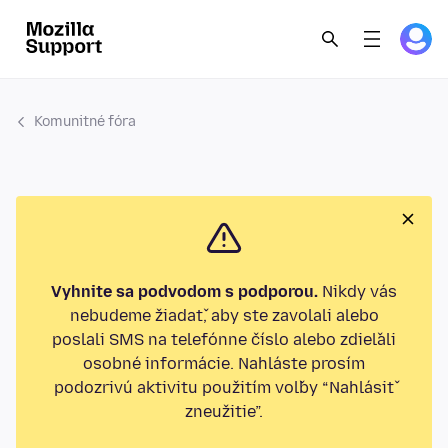
Komunitné fóra
Vyhnite sa podvodom s podporou.
Nikdy vás
nebudeme žiadať, aby ste zavolali alebo
poslali SMS na telefónne číslo alebo zdieľali
osobné informácie. Nahláste prosím
podozrivú aktivitu použitím voľby “Nahlásiť
zneužitie”.