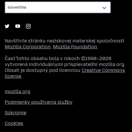
Navštívte stránku neziskovej materskej spoločnosti
Mozilla Corporation
,
Mozilla Foundation
.
Časť tohto obsahu bola v rokoch ©1998–2026
vytvorená individuálnymi prispievateľmi mozilla.org.
Obsah je dostupný pod licenciou
Creative Commons
license
.
mozilla.org
Podmienky používania služby
Súkromie
Cookies