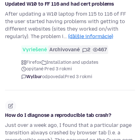
Updated W10 to FF 116 and had cert problems
After updating a W10 laptop from 115 to 116 of FF
the user started having problems with getting to
different websites (sites they worked on/with
regularly). The problem i…
(ďalšie informácie)
Vyriešené
Archivované
2
467
Firefox
Installation and updates
opýtané Pred 3 rokmi
Wylbur
odpovedal
Pred 3 rokmi
How do I diagnose a reproducible tab crash?
Just over a week ago, I found that a particular page
transition always crashed by browser tab (i.e. a