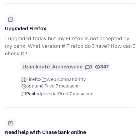
Upgraded Firefox
I upgraded today but my Firefox is not accepted by
my bank. What version # Firefox do I have? How can I
check it?
Uzamknuté
Archivované
1
347
Firefox
Web compatibility
opýtané Pred 7 mesiacmi
Paul
odpovedal
Pred 7 mesiacmi
Need help with Chase bank online