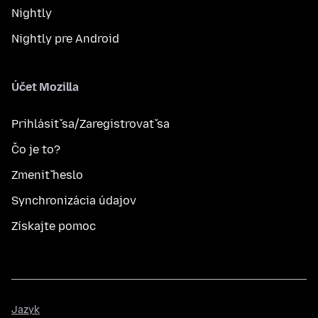
Nightly
Nightly pre Android
Účet Mozilla
Prihlásiť sa/Zaregistrovať sa
Čo je to?
Zmeniť heslo
Synchronizácia údajov
Získajte pomoc
Jazyk
Jazyk