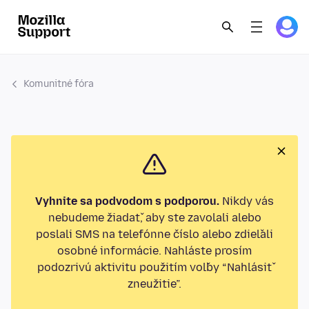
Komunitné fóra
Vyhnite sa podvodom s podporou.
Nikdy vás
nebudeme žiadať, aby ste zavolali alebo
poslali SMS na telefónne číslo alebo zdieľali
osobné informácie. Nahláste prosím
podozrivú aktivitu použitím voľby “Nahlásiť
zneužitie”.