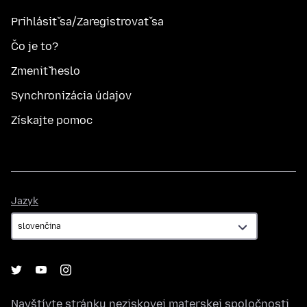
Prihlásiť sa/Zaregistrovať sa
Čo je to?
Zmeniť heslo
Synchronizácia údajov
Získajte pomoc
Jazyk
Jazyk
Navštívte stránku neziskovej materskej spoločnosti