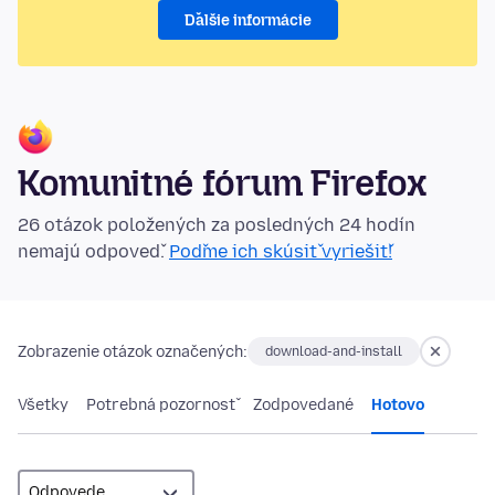
Ďalšie informácie
Komunitné fórum Firefox
26 otázok položených za posledných 24 hodín
nemajú odpoveď.
Poďme ich skúsiť vyriešiť!
Zobrazenie otázok označených:
download-and-install
Všetky
Potrebná pozornosť
Zodpovedané
Hotovo