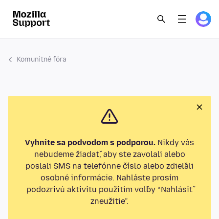
Komunitné fóra
Vyhnite sa podvodom s podporou.
Nikdy vás
nebudeme žiadať, aby ste zavolali alebo
poslali SMS na telefónne číslo alebo zdieľali
osobné informácie. Nahláste prosím
podozrivú aktivitu použitím voľby “Nahlásiť
zneužitie”.