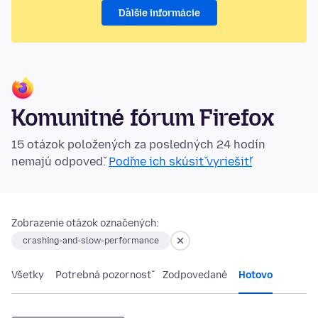
Ďalšie informácie
Komunitné fórum Firefox
15 otázok položených za posledných 24 hodín
nemajú odpoveď.
Poďme ich skúsiť vyriešiť!
Zobrazenie otázok označených:
crashing-and-slow-performance
Všetky
Potrebná pozornosť
Zodpovedané
Hotovo