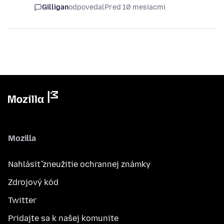
Gilligan
odpovedal
Pred 10 mesiacmi
Mozilla
Nahlásiť zneužitie ochrannej známky
Zdrojový kód
Twitter
Pridajte sa k našej komunite