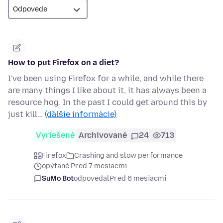
How to put Firefox on a diet?
I've been using Firefox for a while, and while there
are many things I like about it, it has always been a
resource hog. In the past I could get around this by
just kill…
(ďalšie informácie)
Vyriešené
Archivované
24
713
Firefox
Crashing and slow performance
opýtané Pred 7 mesiacmi
SuMo Bot
odpovedal
Pred 6 mesiacmi