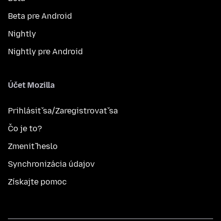
Beta pre Android
Nightly
Nightly pre Android
Účet Mozilla
Prihlásiť sa/Zaregistrovať sa
Čo je to?
Zmeniť heslo
Synchronizácia údajov
Získajte pomoc