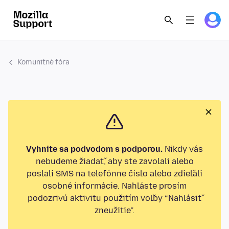
Komunitné fóra
Vyhnite sa podvodom s podporou.
Nikdy vás
nebudeme žiadať, aby ste zavolali alebo
poslali SMS na telefónne číslo alebo zdieľali
osobné informácie. Nahláste prosím
podozrivú aktivitu použitím voľby “Nahlásiť
zneužitie”.