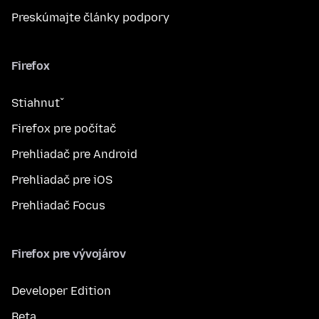
Preskúmajte články podpory
Firefox
Stiahnuť
Firefox pre počítač
Prehliadač pre Android
Prehliadač pre iOS
Prehliadač Focus
Firefox pre vývojárov
Developer Edition
Beta