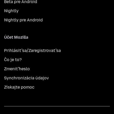
Beta pre Android
Nightly
Nightly pre Android
Účet Mozilla
Prihlásiť sa/Zaregistrovať sa
Čo je to?
Zmeniť heslo
Synchronizácia údajov
Získajte pomoc