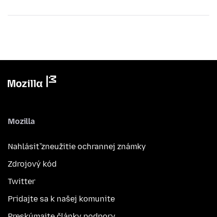
Mozilla
Nahlásiť zneužitie ochrannej známky
Zdrojový kód
Twitter
Pridajte sa k našej komunite
Preskúmajte články podpory