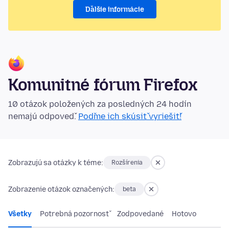
Ďalšie informácie
Komunitné fórum Firefox
10 otázok položených za posledných 24 hodín
nemajú odpoveď.
Poďme ich skúsiť vyriešiť!
Zobrazujú sa otázky k téme:
Rozšírenia
Zobrazenie otázok označených:
beta
Všetky
Potrebná pozornosť
Zodpovedané
Hotovo