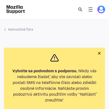
Komunitné fóra
Vyhnite sa podvodom s podporou.
Nikdy vás
nebudeme žiadať, aby ste zavolali alebo
poslali SMS na telefónne číslo alebo zdieľali
osobné informácie. Nahláste prosím
podozrivú aktivitu použitím voľby “Nahlásiť
zneužitie”.