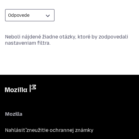
Neboli nájdené žiadne otázky, ktoré by zodpovedali
nastaveniam filtra.
Mozilla
Nahlásiť zneužitie ochrannej známky