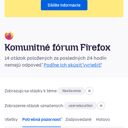
Ďalšie informácie
Komunitné fórum Firefox
14 otázok položených za posledných 24 hodín
nemajú odpoveď.
Poďme ich skúsiť vyriešiť!
Zobrazujú sa otázky k téme:
Nastavenia
Zobrazenie otázok označených:
usereducation
Všetky
Potrebná pozornosť
Zodpovedané
Hotovo