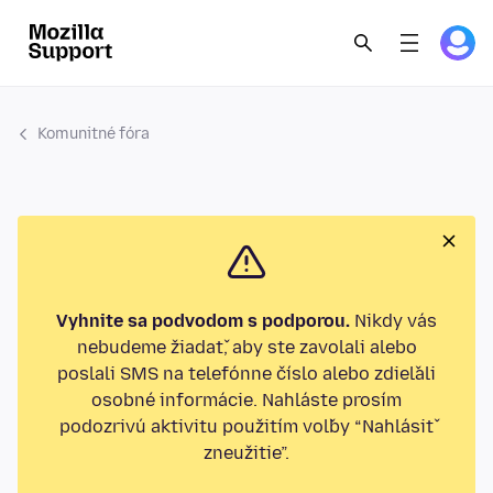
Komunitné fóra
Vyhnite sa podvodom s podporou.
Nikdy vás
nebudeme žiadať, aby ste zavolali alebo
poslali SMS na telefónne číslo alebo zdieľali
osobné informácie. Nahláste prosím
podozrivú aktivitu použitím voľby “Nahlásiť
zneužitie”.