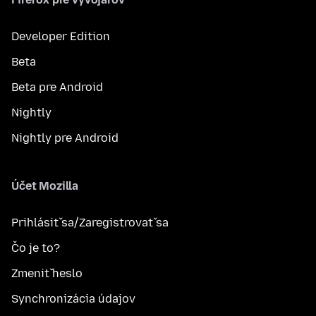
Developer Edition
Beta
Beta pre Android
Nightly
Nightly pre Android
Účet Mozilla
Prihlásiť sa/Zaregistrovať sa
Čo je to?
Zmeniť heslo
Synchronizácia údajov