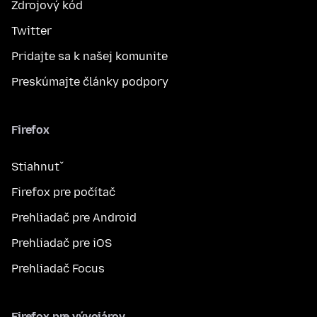
Zdrojový kód
Twitter
Pridajte sa k našej komunite
Preskúmajte články podpory
Firefox
Stiahnuť
Firefox pre počítač
Prehliadač pre Android
Prehliadač pre iOS
Prehliadač Focus
Firefox pre vývojárov