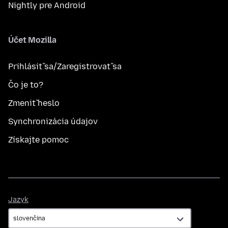
Nightly pre Android
Účet Mozilla
Prihlásiť sa/Zaregistrovať sa
Čo je to?
Zmeniť heslo
Synchronizácia údajov
Získajte pomoc
Jazyk
Jazyk