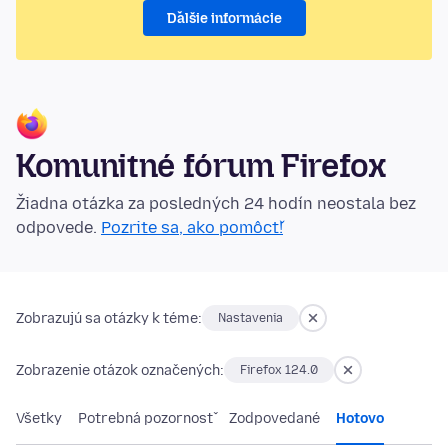
Ďalšie informácie
Komunitné fórum Firefox
Žiadna otázka za posledných 24 hodín neostala bez
odpovede.
Pozrite sa, ako pomôcť!
Zobrazujú sa otázky k téme:
Nastavenia
Zobrazenie otázok označených:
Firefox 124.0
Všetky
Potrebná pozornosť
Zodpovedané
Hotovo