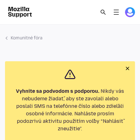
Komunitné fóra
Vyhnite sa podvodom s podporou.
Nikdy vás
nebudeme žiadať, aby ste zavolali alebo
poslali SMS na telefónne číslo alebo zdieľali
osobné informácie. Nahláste prosím
podozrivú aktivitu použitím voľby “Nahlásiť
zneužitie”.