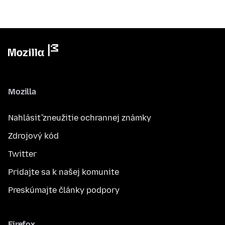
Mozilla
Nahlásiť zneužitie ochrannej známky
Zdrojový kód
Twitter
Pridajte sa k našej komunite
Preskúmajte články podpory
Firefox