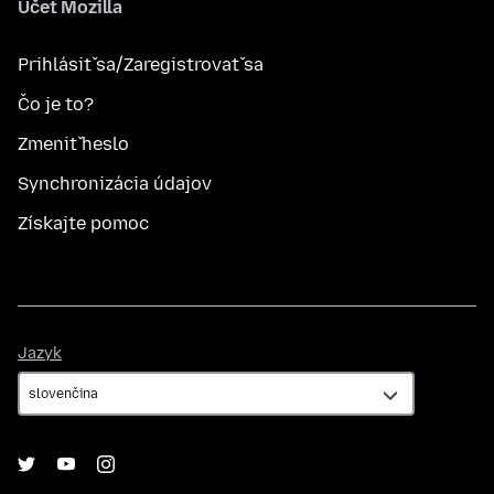
Účet Mozilla
Prihlásiť sa/Zaregistrovať sa
Čo je to?
Zmeniť heslo
Synchronizácia údajov
Získajte pomoc
Jazyk
Jazyk