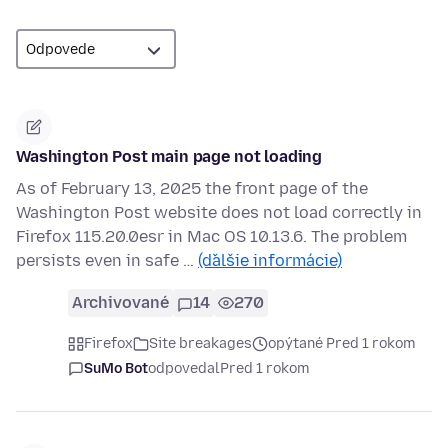
Washington Post main page not loading
As of February 13, 2025 the front page of the
Washington Post website does not load correctly in
Firefox 115.20.0esr in Mac OS 10.13.6. The problem
persists even in safe …
(ďalšie informácie)
Archivované
14
270
Firefox
Site breakages
opýtané Pred 1 rokom
SuMo Bot
odpovedal
Pred 1 rokom