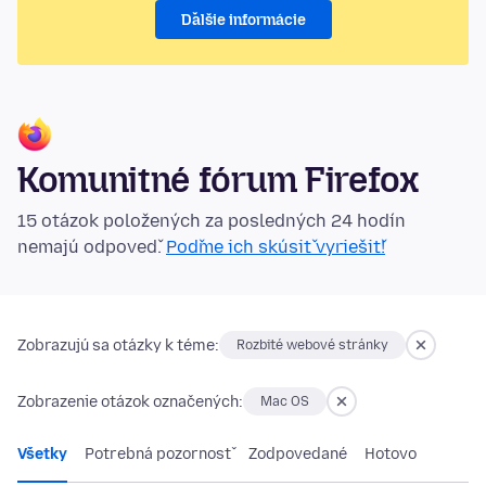
Ďalšie informácie
Komunitné fórum Firefox
15 otázok položených za posledných 24 hodín
nemajú odpoveď.
Poďme ich skúsiť vyriešiť!
Zobrazujú sa otázky k téme:
Rozbité webové stránky
Zobrazenie otázok označených:
Mac OS
Všetky
Potrebná pozornosť
Zodpovedané
Hotovo