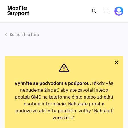
Komunitné fóra
Vyhnite sa podvodom s podporou.
Nikdy vás
nebudeme žiadať, aby ste zavolali alebo
poslali SMS na telefónne číslo alebo zdieľali
osobné informácie. Nahláste prosím
podozrivú aktivitu použitím voľby “Nahlásiť
zneužitie”.