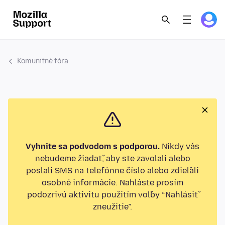
Komunitné fóra
Vyhnite sa podvodom s podporou.
Nikdy vás
nebudeme žiadať, aby ste zavolali alebo
poslali SMS na telefónne číslo alebo zdieľali
osobné informácie. Nahláste prosím
podozrivú aktivitu použitím voľby “Nahlásiť
zneužitie”.