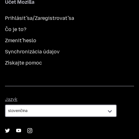
Účet Mozilla
Prihlásiť sa/Zaregistrovať sa
Čo je to?
Zmeniť heslo
Synchronizácia údajov
Získajte pomoc
Jazyk
Jazyk