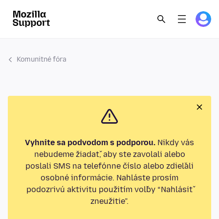
Komunitné fóra
Vyhnite sa podvodom s podporou.
Nikdy vás
nebudeme žiadať, aby ste zavolali alebo
poslali SMS na telefónne číslo alebo zdieľali
osobné informácie. Nahláste prosím
podozrivú aktivitu použitím voľby “Nahlásiť
zneužitie”.