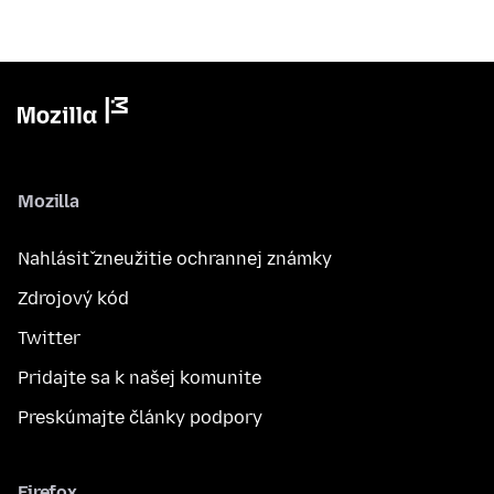
Mozilla
Nahlásiť zneužitie ochrannej známky
Zdrojový kód
Twitter
Pridajte sa k našej komunite
Preskúmajte články podpory
Firefox