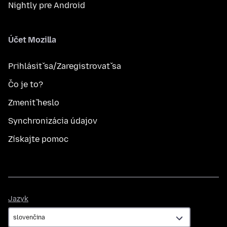
Nightly pre Android
Účet Mozilla
Prihlásiť sa/Zaregistrovať sa
Čo je to?
Zmeniť heslo
Synchronizácia údajov
Získajte pomoc
Jazyk
Jazyk