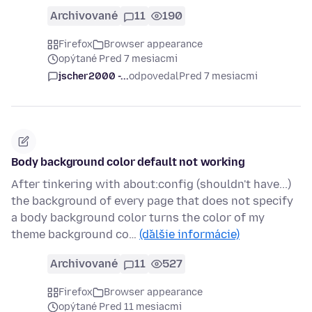
Archivované
11
190
Firefox
Browser appearance
opýtané Pred 7 mesiacmi
jscher2000 -...
odpovedal
Pred 7 mesiacmi
Body background color default not working
After tinkering with about:config (shouldn't have...)
the background of every page that does not specify
a body background color turns the color of my
theme background co…
(ďalšie informácie)
Archivované
11
527
Firefox
Browser appearance
opýtané Pred 11 mesiacmi