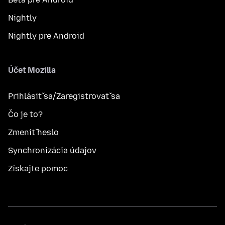
Nightly
Nightly pre Android
Účet Mozilla
Prihlásiť sa/Zaregistrovať sa
Čo je to?
Zmeniť heslo
Synchronizácia údajov
Získajte pomoc