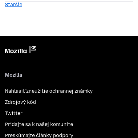
Staršie
Mozilla
Nahlásiť zneužitie ochrannej známky
Zdrojový kód
Twitter
Pridajte sa k našej komunite
Preskúmajte články podpory