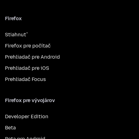
Firefox
Stiahnuť
Firefox pre počítač
Prehliadač pre Android
Prehliadač pre iOS
Prehliadač Focus
Firefox pre vývojárov
Developer Edition
Beta
Beta pre Android