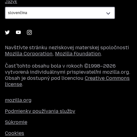
Jazyk
Jazyk
Navštívte stránku neziskovej materskej spoločnosti
Mozilla Corporation
,
Mozilla Foundation
.
Časť tohto obsahu bola v rokoch ©1998–2026
vytvorená individuálnymi prispievateľmi mozilla.org.
Obsah je dostupný pod licenciou
Creative Commons
license
.
mozilla.org
Podmienky používania služby
Súkromie
Cookies