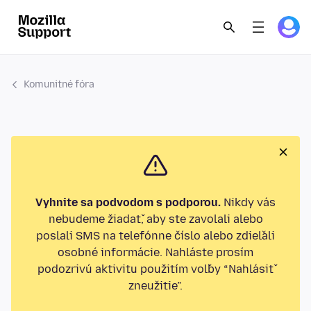
Komunitné fóra
Vyhnite sa podvodom s podporou.
Nikdy vás
nebudeme žiadať, aby ste zavolali alebo
poslali SMS na telefónne číslo alebo zdieľali
osobné informácie. Nahláste prosím
podozrivú aktivitu použitím voľby “Nahlásiť
zneužitie”.