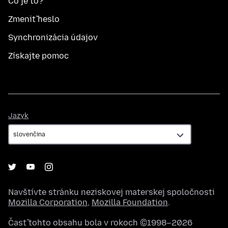
Čo je to?
Zmeniť heslo
Synchronizácia údajov
Získajte pomoc
Jazyk
Jazyk
Navštívte stránku neziskovej materskej spoločnosti
Mozilla Corporation
,
Mozilla Foundation
.
Časť tohto obsahu bola v rokoch ©1998–2026