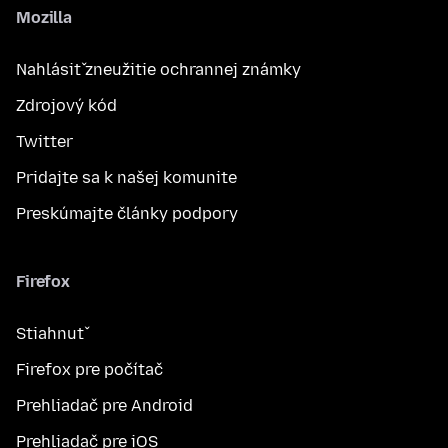
Mozilla
Nahlásiť zneužitie ochrannej známky
Zdrojový kód
Twitter
Pridajte sa k našej komunite
Preskúmajte články podpory
Firefox
Stiahnuť
Firefox pre počítač
Prehliadač pre Android
Prehliadač pre iOS