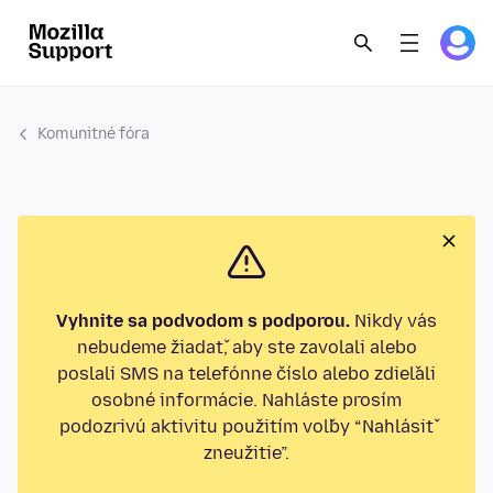
Komunitné fóra
Vyhnite sa podvodom s podporou.
Nikdy vás
nebudeme žiadať, aby ste zavolali alebo
poslali SMS na telefónne číslo alebo zdieľali
osobné informácie. Nahláste prosím
podozrivú aktivitu použitím voľby “Nahlásiť
zneužitie”.