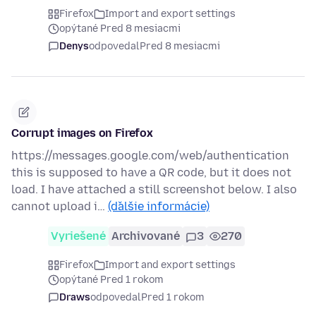
Firefox
Import and export settings
opýtané Pred 8 mesiacmi
Denys
odpovedal
Pred 8 mesiacmi
Corrupt images on Firefox
https://messages.google.com/web/authentication
this is supposed to have a QR code, but it does not
load. I have attached a still screenshot below. I also
cannot upload i…
(ďalšie informácie)
Vyriešené
Archivované
3
270
Firefox
Import and export settings
opýtané Pred 1 rokom
Draws
odpovedal
Pred 1 rokom