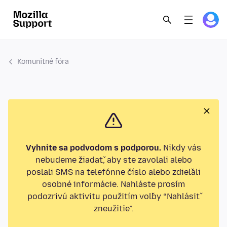
Komunitné fóra
Vyhnite sa podvodom s podporou.
Nikdy vás
nebudeme žiadať, aby ste zavolali alebo
poslali SMS na telefónne číslo alebo zdieľali
osobné informácie. Nahláste prosím
podozrivú aktivitu použitím voľby “Nahlásiť
zneužitie”.