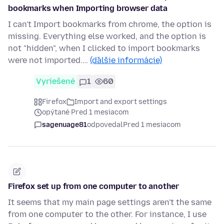
bookmarks when Importing browser data
I can't Import bookmarks from chrome, the option is
missing. Everything else worked, and the option is
not "hidden", when I clicked to import bookmarks
were not imported.…
(ďalšie informácie)
Vyriešené
1
60
Firefox
Import and export settings
opýtané Pred 1 mesiacom
sagenuage81
odpovedal
Pred 1 mesiacom
Firefox set up from one computer to another
It seems that my main page settings aren't the same
from one computer to the other. For instance, I use