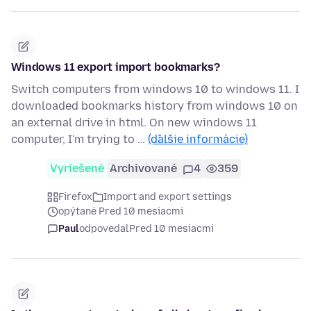
Windows 11 export import bookmarks?
Switch computers from windows 10 to windows 11. I
downloaded bookmarks history from windows 10 on
an external drive in html. On new windows 11
computer, I'm trying to …
(ďalšie informácie)
Vyriešené
Archivované
4
359
Firefox
Import and export settings
opýtané Pred 10 mesiacmi
Paul
odpovedal
Pred 10 mesiacmi