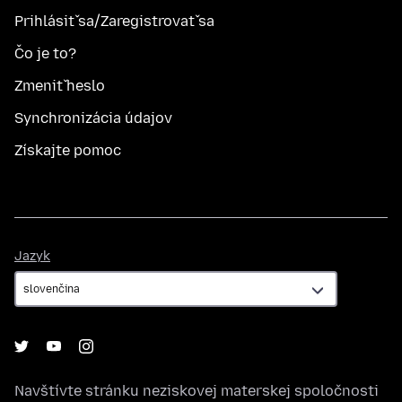
Prihlásiť sa/Zaregistrovať sa
Čo je to?
Zmeniť heslo
Synchronizácia údajov
Získajte pomoc
Jazyk
Jazyk
Navštívte stránku neziskovej materskej spoločnosti