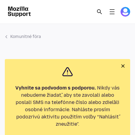
Komunitné fóra
Vyhnite sa podvodom s podporou.
Nikdy vás
nebudeme žiadať, aby ste zavolali alebo
poslali SMS na telefónne číslo alebo zdieľali
osobné informácie. Nahláste prosím
podozrivú aktivitu použitím voľby “Nahlásiť
zneužitie”.