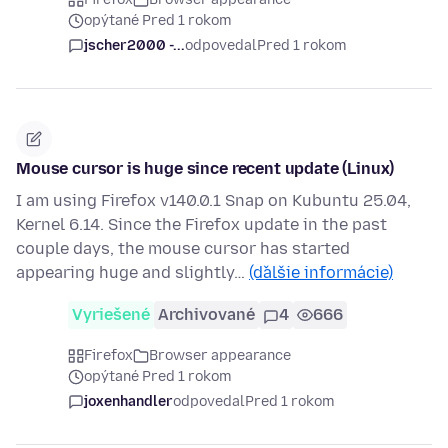
opýtané Pred 1 rokom
jscher2000 -...
odpovedal
Pred 1 rokom
Mouse cursor is huge since recent update (Linux)
I am using Firefox v140.0.1 Snap on Kubuntu 25.04,
Kernel 6.14. Since the Firefox update in the past
couple days, the mouse cursor has started
appearing huge and slightly…
(ďalšie informácie)
Vyriešené
Archivované
4
666
Firefox
Browser appearance
opýtané Pred 1 rokom
joxenhandler
odpovedal
Pred 1 rokom