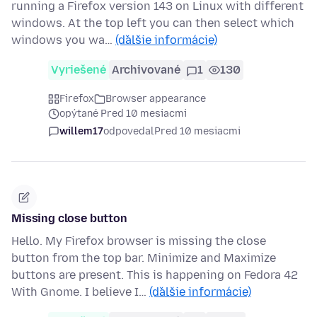
running a Firefox version 143 on Linux with different
windows. At the top left you can then select which
windows you wa…
(ďalšie informácie)
Vyriešené
Archivované
1
130
Firefox
Browser appearance
opýtané Pred 10 mesiacmi
willem17
odpovedal
Pred 10 mesiacmi
Missing close button
Hello. My Firefox browser is missing the close
button from the top bar. Minimize and Maximize
buttons are present. This is happening on Fedora 42
With Gnome. I believe I…
(ďalšie informácie)