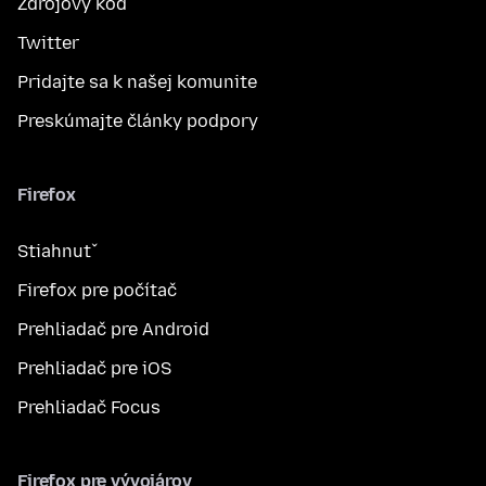
Zdrojový kód
Twitter
Pridajte sa k našej komunite
Preskúmajte články podpory
Firefox
Stiahnuť
Firefox pre počítač
Prehliadač pre Android
Prehliadač pre iOS
Prehliadač Focus
Firefox pre vývojárov