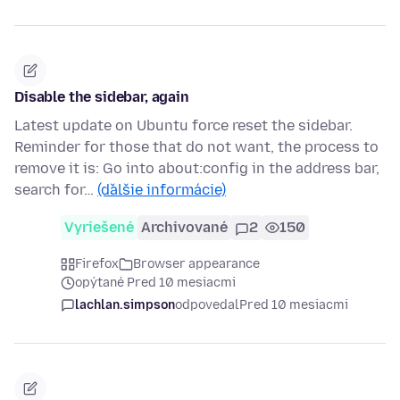
Disable the sidebar, again
Latest update on Ubuntu force reset the sidebar.
Reminder for those that do not want, the process to
remove it is: Go into about:config in the address bar,
search for…
(ďalšie informácie)
Vyriešené
Archivované
2
150
Firefox
Browser appearance
opýtané Pred 10 mesiacmi
lachlan.simpson
odpovedal
Pred 10 mesiacmi