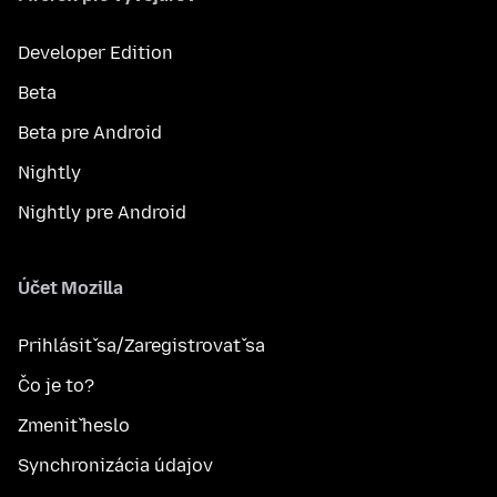
Developer Edition
Beta
Beta pre Android
Nightly
Nightly pre Android
Účet Mozilla
Prihlásiť sa/Zaregistrovať sa
Čo je to?
Zmeniť heslo
Synchronizácia údajov