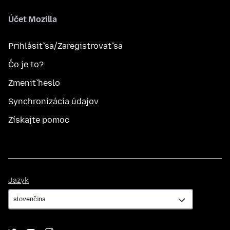
Účet Mozilla
Prihlásiť sa/Zaregistrovať sa
Čo je to?
Zmeniť heslo
Synchronizácia údajov
Získajte pomoc
Jazyk
Jazyk