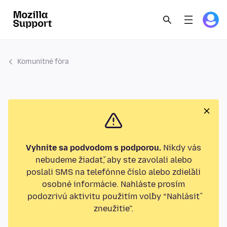
Komunitné fóra
Vyhnite sa podvodom s podporou.
Nikdy vás
nebudeme žiadať, aby ste zavolali alebo
poslali SMS na telefónne číslo alebo zdieľali
osobné informácie. Nahláste prosím
podozrivú aktivitu použitím voľby “Nahlásiť
zneužitie”.