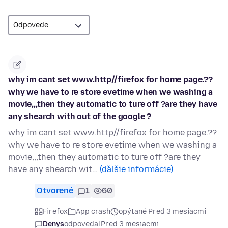
why im cant set www.http//firefox for home page.??
why we have to re store evetime when we washing a
movie,,,then they automatic to ture off ?are they have
any shearch with out of the google ?
why im cant set www.http//firefox for home page.??
why we have to re store evetime when we washing a
movie,,,then they automatic to ture off ?are they
have any shearch wit…
(ďalšie informácie)
Otvorené
1
60
Firefox
App crash
opýtané Pred 3 mesiacmi
Denys
odpovedal
Pred 3 mesiacmi