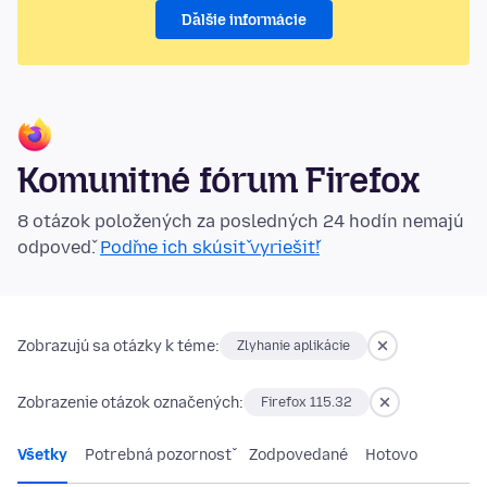
Ďalšie informácie
Komunitné fórum Firefox
8 otázok položených za posledných 24 hodín nemajú
odpoveď.
Poďme ich skúsiť vyriešiť!
Zobrazujú sa otázky k téme:
Zlyhanie aplikácie
Zobrazenie otázok označených:
Firefox 115.32
Všetky
Potrebná pozornosť
Zodpovedané
Hotovo