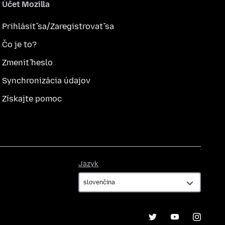
Účet Mozilla
Prihlásiť sa/Zaregistrovať sa
Čo je to?
Zmeniť heslo
Synchronizácia údajov
Získajte pomoc
Jazyk
Jazyk