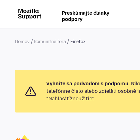
Preskúmajte články
podpory
Domov
Komunitné fóra
Firefox
Vyhnite sa podvodom s podporou.
Nikd
telefónne číslo alebo zdieľali osobné 
“Nahlásiť zneužitie”.