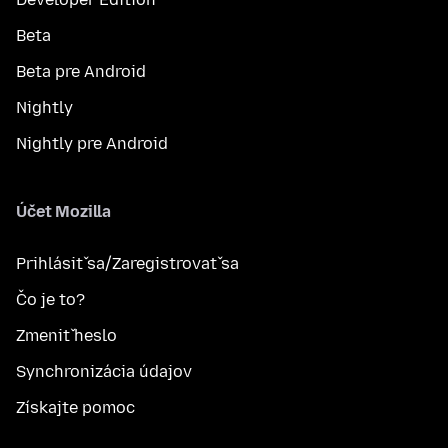
Beta
Beta pre Android
Nightly
Nightly pre Android
Účet Mozilla
Prihlásiť sa/Zaregistrovať sa
Čo je to?
Zmeniť heslo
Synchronizácia údajov
Získajte pomoc