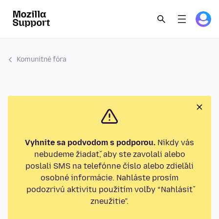
Komunitné fóra
Vyhnite sa podvodom s podporou.
Nikdy vás
nebudeme žiadať, aby ste zavolali alebo
poslali SMS na telefónne číslo alebo zdieľali
osobné informácie. Nahláste prosím
podozrivú aktivitu použitím voľby “Nahlásiť
zneužitie”.