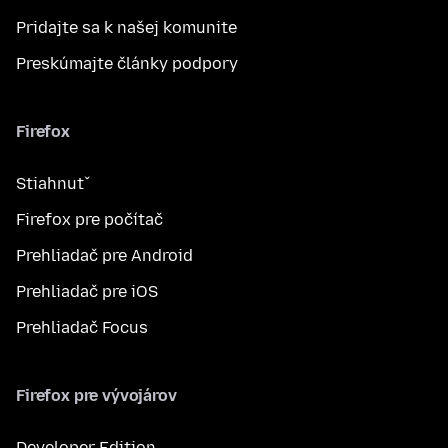
Pridajte sa k našej komunite
Preskúmajte články podpory
Firefox
Stiahnuť
Firefox pre počítač
Prehliadač pre Android
Prehliadač pre iOS
Prehliadač Focus
Firefox pre vývojárov
Developer Edition