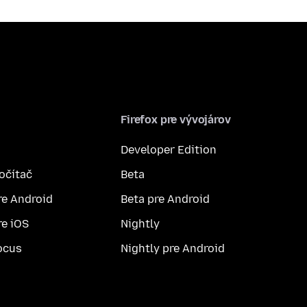
Firefox pre vývojárov
Developer Edition
počítač
Beta
re Android
Beta pre Android
re iOS
Nightly
ocus
Nightly pre Android