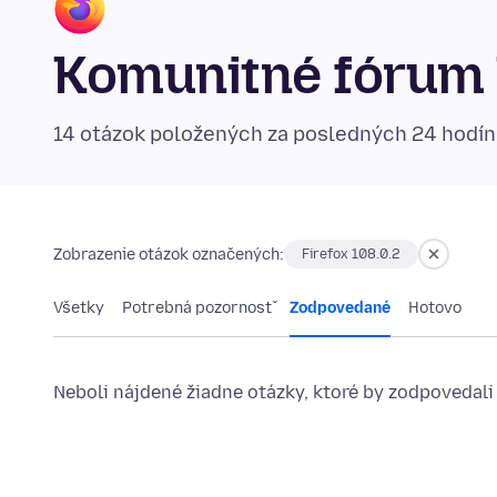
Komunitné fórum 
14 otázok položených za posledných 24 hodí
Zobrazenie otázok označených:
Firefox 108.0.2
Všetky
Potrebná pozornosť
Zodpovedané
Hotovo
Neboli nájdené žiadne otázky, ktoré by zodpovedali 