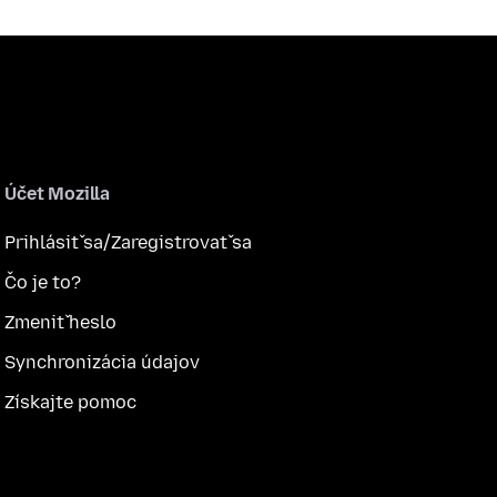
Účet Mozilla
Prihlásiť sa/Zaregistrovať sa
Čo je to?
Zmeniť heslo
Synchronizácia údajov
Získajte pomoc