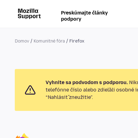
Preskúmajte články
podpory
Domov
Komunitné fóra
Firefox
Vyhnite sa podvodom s podporou.
Nikd
telefónne číslo alebo zdieľali osobné 
“Nahlásiť zneužitie”.