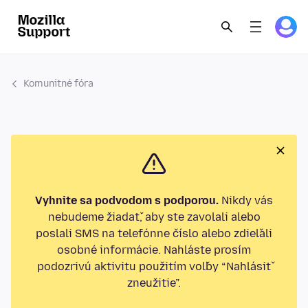
Komunitné fóra
Vyhnite sa podvodom s podporou.
Nikdy vás
nebudeme žiadať, aby ste zavolali alebo
poslali SMS na telefónne číslo alebo zdieľali
osobné informácie. Nahláste prosím
podozrivú aktivitu použitím voľby “Nahlásiť
zneužitie”.