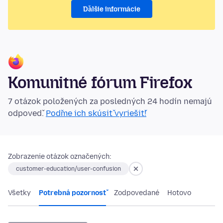
Ďalšie informácie
Komunitné fórum Firefox
7 otázok položených za posledných 24 hodín nemajú
odpoveď.
Poďme ich skúsiť vyriešiť!
Zobrazenie otázok označených:
customer-education/user-confusion
Všetky
Potrebná pozornosť
Zodpovedané
Hotovo