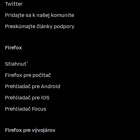
Twitter
Pridajte sa k našej komunite
Preskúmajte články podpory
Firefox
Stiahnuť
Firefox pre počítač
Prehliadač pre Android
Prehliadač pre iOS
Prehliadač Focus
Firefox pre vývojárov