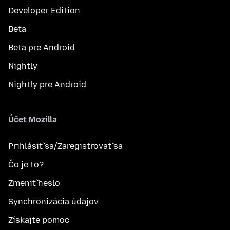
Developer Edition
Beta
Beta pre Android
Nightly
Nightly pre Android
Účet Mozilla
Prihlásiť sa/Zaregistrovať sa
Čo je to?
Zmeniť heslo
Synchronizácia údajov
Získajte pomoc