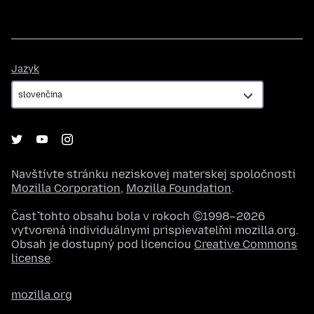
Jazyk
Jazyk
Navštívte stránku neziskovej materskej spoločnosti
Mozilla Corporation
,
Mozilla Foundation
.
Časť tohto obsahu bola v rokoch ©1998–2026
vytvorená individuálnymi prispievateľmi mozilla.org.
Obsah je dostupný pod licenciou
Creative Commons
license
.
mozilla.org