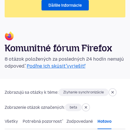
Ďalšie informácie
Komunitné fórum Firefox
8 otázok položených za posledných 24 hodín nemajú
odpoveď.
Poďme ich skúsiť vyriešiť!
Zobrazujú sa otázky k téme:
Zlyhanie synchronizácie
Zobrazenie otázok označených:
beta
Všetky
Potrebná pozornosť
Zodpovedané
Hotovo