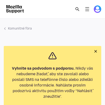
Komunitné fóra
Vyhnite sa podvodom s podporou.
Nikdy vás
nebudeme žiadať, aby ste zavolali alebo
poslali SMS na telefónne číslo alebo zdieľali
osobné informácie. Nahláste prosím
podozrivú aktivitu použitím voľby “Nahlásiť
zneužitie”.