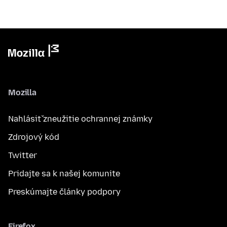
Mozilla
Nahlásiť zneužitie ochrannej známky
Zdrojový kód
Twitter
Pridajte sa k našej komunite
Preskúmajte články podpory
Firefox