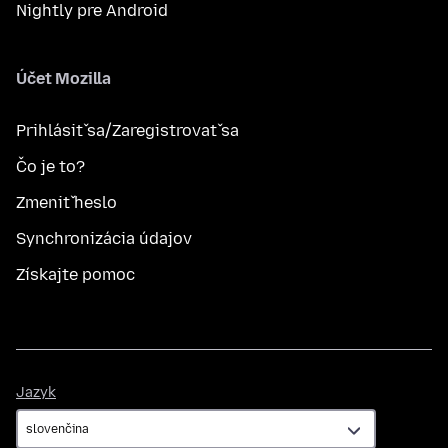
Nightly pre Android
Účet Mozilla
Prihlásiť sa/Zaregistrovať sa
Čo je to?
Zmeniť heslo
Synchronizácia údajov
Získajte pomoc
Jazyk
Jazyk