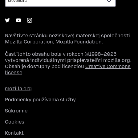
Navštívte stránku neziskovej materskej spoločnosti
Mozilla Corporation
,
Mozilla Foundation
.
Časť tohto obsahu bola v rokoch ©1998–2026
vytvorená individuálnymi prispievateľmi mozilla.org.
Obsah je dostupný pod licenciou
Creative Commons
license
.
mozilla.org
Podmienky používania služby
Súkromie
Cookies
Kontakt