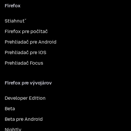
Firefox
Stiahnuť
Firefox pre počítač
Prehliadač pre Android
Prehliadač pre iOS
Prehliadač Focus
Firefox pre vývojárov
Developer Edition
Beta
Beta pre Android
Nightly