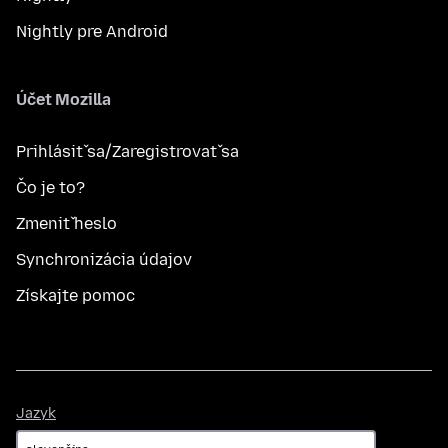
Nightly pre Android
Účet Mozilla
Prihlásiť sa/Zaregistrovať sa
Čo je to?
Zmeniť heslo
Synchronizácia údajov
Získajte pomoc
Jazyk
Jazyk