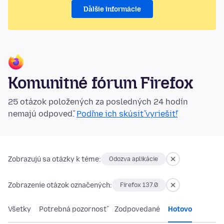
Ďalšie informácie
Komunitné fórum Firefox
25 otázok položených za posledných 24 hodín
nemajú odpoveď.
Poďme ich skúsiť vyriešiť!
Zobrazujú sa otázky k téme:
Odozva aplikácie
Zobrazenie otázok označených:
Firefox 137.0
Všetky
Potrebná pozornosť
Zodpovedané
Hotovo