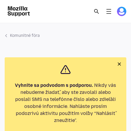
Komunitné fóra
Vyhnite sa podvodom s podporou.
Nikdy vás
nebudeme žiadať, aby ste zavolali alebo
poslali SMS na telefónne číslo alebo zdieľali
osobné informácie. Nahláste prosím
podozrivú aktivitu použitím voľby “Nahlásiť
zneužitie”.