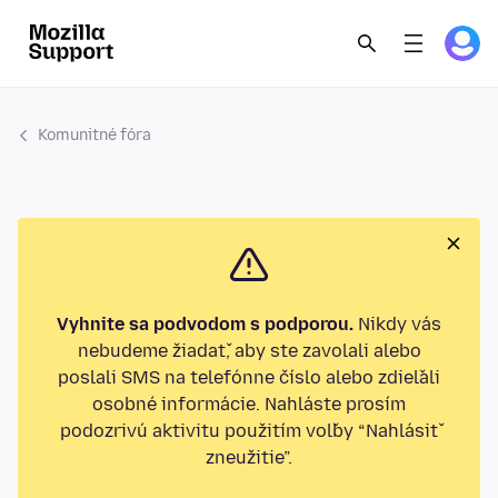
Komunitné fóra
Vyhnite sa podvodom s podporou.
Nikdy vás
nebudeme žiadať, aby ste zavolali alebo
poslali SMS na telefónne číslo alebo zdieľali
osobné informácie. Nahláste prosím
podozrivú aktivitu použitím voľby “Nahlásiť
zneužitie”.