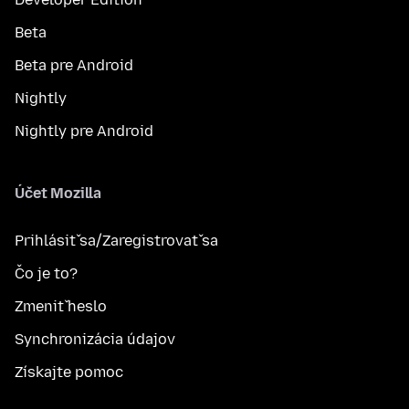
Beta
Beta pre Android
Nightly
Nightly pre Android
Účet Mozilla
Prihlásiť sa/Zaregistrovať sa
Čo je to?
Zmeniť heslo
Synchronizácia údajov
Získajte pomoc