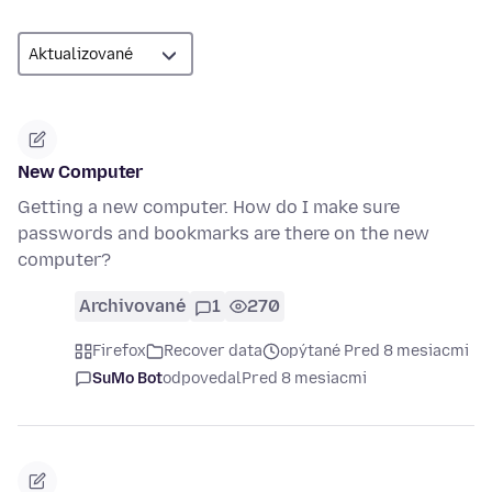
New Computer
Getting a new computer. How do I make sure
passwords and bookmarks are there on the new
computer?
Archivované
1
270
Firefox
Recover data
opýtané Pred 8 mesiacmi
SuMo Bot
odpovedal
Pred 8 mesiacmi