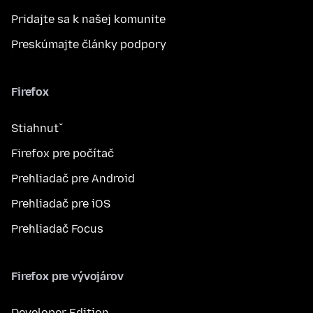
Pridajte sa k našej komunite
Preskúmajte články podpory
Firefox
Stiahnuť
Firefox pre počítač
Prehliadač pre Android
Prehliadač pre iOS
Prehliadač Focus
Firefox pre vývojárov
Developer Edition