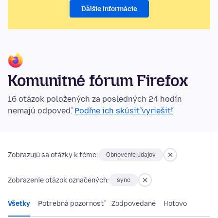
Ďalšie informácie
Komunitné fórum Firefox
16 otázok položených za posledných 24 hodín
nemajú odpoveď.
Poďme ich skúsiť vyriešiť!
Zobrazujú sa otázky k téme:
Obnovenie údajov
Zobrazenie otázok označených:
sync
Všetky
Potrebná pozornosť
Zodpovedané
Hotovo