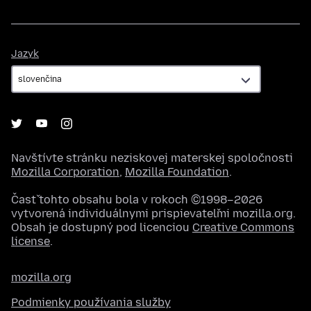
Jazyk
Jazyk
Navštívte stránku neziskovej materskej spoločnosti
Mozilla Corporation
,
Mozilla Foundation
.
Časť tohto obsahu bola v rokoch ©1998–2026
vytvorená individuálnymi prispievateľmi mozilla.org.
Obsah je dostupný pod licenciou
Creative Commons
license
.
mozilla.org
Podmienky používania služby