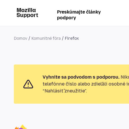
Preskúmajte články
podpory
Domov
Komunitné fóra
Firefox
Vyhnite sa podvodom s podporou.
Nikd
telefónne číslo alebo zdieľali osobné 
“Nahlásiť zneužitie”.