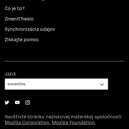
Čo je to?
Zmeniť heslo
Synchronizácia údajov
Získajte pomoc
Jazyk
Jazyk
Navštívte stránku neziskovej materskej spoločnosti
Mozilla Corporation
,
Mozilla Foundation
.