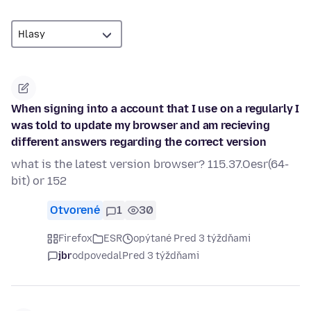
When signing into a account that I use on a regularly I
was told to update my browser and am recieving
different answers regarding the correct version
what is the latest version browser? 115.37.Oesr(64-
bit) or 152
Otvorené
1
30
Firefox
ESR
opýtané Pred 3 týždňami
jbr
odpovedal
Pred 3 týždňami