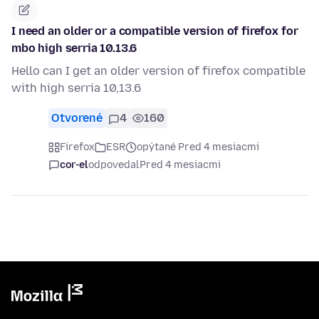
I need an older or a compatible version of firefox for
mbo high serria 10.13.6
Hello can I get an older version of firefox compatible
with high serria 10,13.6
Otvorené
4
160
Firefox
ESR
opýtané Pred 4 mesiacmi
cor-el
odpovedal
Pred 4 mesiacmi