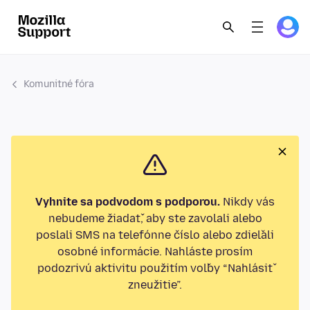
Komunitné fóra
Vyhnite sa podvodom s podporou.
Nikdy vás
nebudeme žiadať, aby ste zavolali alebo
poslali SMS na telefónne číslo alebo zdieľali
osobné informácie. Nahláste prosím
podozrivú aktivitu použitím voľby “Nahlásiť
zneužitie”.