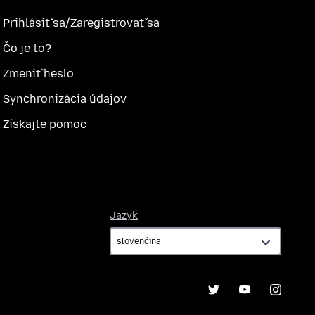
Prihlásiť sa/Zaregistrovať sa
Čo je to?
Zmeniť heslo
Synchronizácia údajov
Získajte pomoc
Jazyk
Jazyk