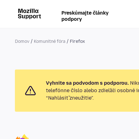
Preskúmajte články
podpory
Domov
Komunitné fóra
Firefox
Vyhnite sa podvodom s podporou.
Nikd
telefónne číslo alebo zdieľali osobné 
“Nahlásiť zneužitie”.