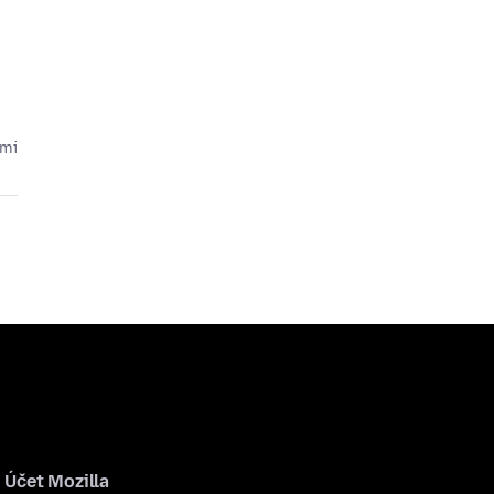
cmi
Účet Mozilla