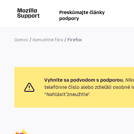
Preskúmajte články
podpory
Domov
Komunitné fóra
Firefox
Vyhnite sa podvodom s podporou.
Nikd
telefónne číslo alebo zdieľali osobné 
“Nahlásiť zneužitie”.