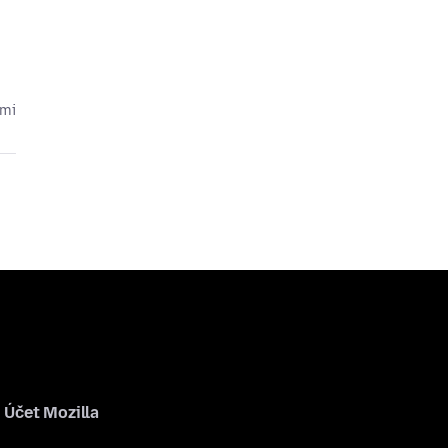
cmi
Účet Mozilla