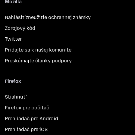
Mozilla
Nahlásiť zneužitie ochrannej známky
Zdrojový kód
Twitter
Pridajte sa k našej komunite
Preskúmajte články podpory
Firefox
Stiahnuť
Firefox pre počítač
Prehliadač pre Android
Prehliadač pre iOS