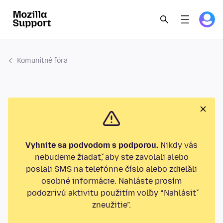
Komunitné fóra
Vyhnite sa podvodom s podporou.
Nikdy vás
nebudeme žiadať, aby ste zavolali alebo
poslali SMS na telefónne číslo alebo zdieľali
osobné informácie. Nahláste prosím
podozrivú aktivitu použitím voľby “Nahlásiť
zneužitie”.