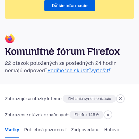
Ďalšie informácie
Komunitné fórum Firefox
22 otázok položených za posledných 24 hodín
nemajú odpoveď.
Poďme ich skúsiť vyriešiť!
Zobrazujú sa otázky k téme:
Zlyhanie synchronizácie
Zobrazenie otázok označených:
Firefox 145.0
Všetky
Potrebná pozornosť
Zodpovedané
Hotovo