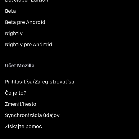
Beta
Beta pre Android
Nightly
Nightly pre Android
Účet Mozilla
Prihlásiť sa/Zaregistrovať sa
Čo je to?
Zmeniť heslo
Synchronizácia údajov
Získajte pomoc