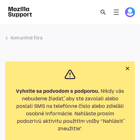
Komunitné fóra
Vyhnite sa podvodom s podporou.
Nikdy vás
nebudeme žiadať, aby ste zavolali alebo
poslali SMS na telefónne číslo alebo zdieľali
osobné informácie. Nahláste prosím
podozrivú aktivitu použitím voľby “Nahlásiť
zneužitie”.