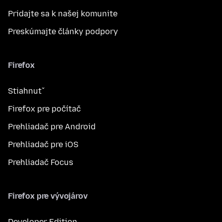
Pridajte sa k našej komunite
Preskúmajte články podpory
Firefox
Stiahnuť
Firefox pre počítač
Prehliadač pre Android
Prehliadač pre iOS
Prehliadač Focus
Firefox pre vývojárov
Developer Edition