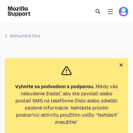
Komunitné fóra
Vyhnite sa podvodom s podporou.
Nikdy vás
nebudeme žiadať, aby ste zavolali alebo
poslali SMS na telefónne číslo alebo zdieľali
osobné informácie. Nahláste prosím
podozrivú aktivitu použitím voľby “Nahlásiť
zneužitie”.