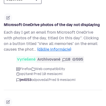
Microsoft OneDrive photos of the day not displaying
Each day I get an email from Microsoft OneDrive
with photos of the day, titled On this day"'. Clicking
on a button titled "View all memories" on the email
causes the phot…
(ďalšie informácie)
Vyriešené
Archivované
18
595
Firefox
Web compatibility
opýtané Pred 10 mesiacmi
jmill53
odpovedal
Pred 9 mesiacmi