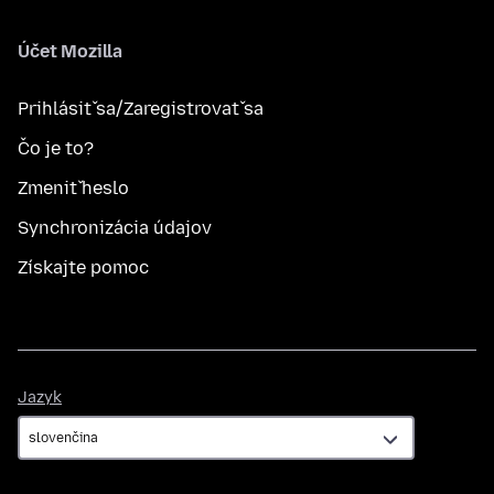
Účet Mozilla
Prihlásiť sa/Zaregistrovať sa
Čo je to?
Zmeniť heslo
Synchronizácia údajov
Získajte pomoc
Jazyk
Jazyk