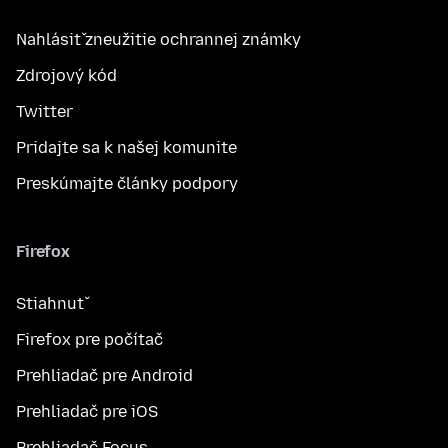
Nahlásiť zneužitie ochrannej známky
Zdrojový kód
Twitter
Pridajte sa k našej komunite
Preskúmajte články podpory
Firefox
Stiahnuť
Firefox pre počítač
Prehliadač pre Android
Prehliadač pre iOS
Prehliadač Focus