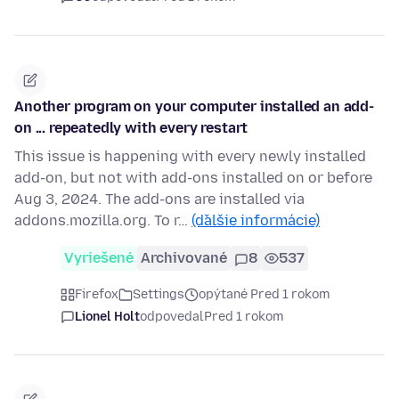
Another program on your computer installed an add-
on ... repeatedly with every restart
This issue is happening with every newly installed
add-on, but not with add-ons installed on or before
Aug 3, 2024. The add-ons are installed via
addons.mozilla.org. To r…
(ďalšie informácie)
Vyriešené
Archivované
8
537
Firefox
Settings
opýtané Pred 1 rokom
Lionel Holt
odpovedal
Pred 1 rokom