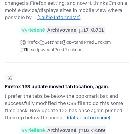
changed a Firefox setting, and now it thinks I'm on a
mobile device/displays sites in mobile view where
possible by …
(ďalšie informácie)
Vyriešené
Archivované
17
761
Firefox
Settings
opýtané Pred 1 rokom
Trix
odpovedal
Pred 1 rokom
Firefox 133 update moved tab location, again.
I prefer the tabs be below the bookmark bar, and
successfully modified the CSS file to do this some
time back. Now update 133 has once again pushed
them up below the menu…
(ďalšie informácie)
Vyriešené
Archivované
16
399