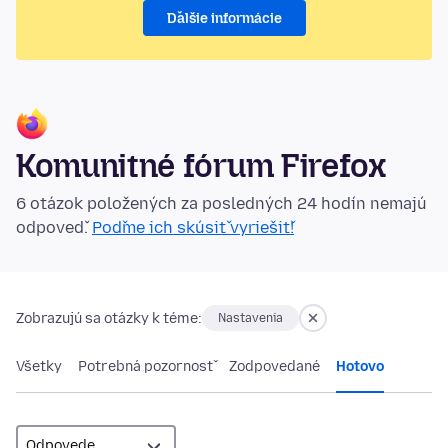
Ďalšie informácie
Komunitné fórum Firefox
6 otázok položených za posledných 24 hodín nemajú
odpoveď.
Poďme ich skúsiť vyriešiť!
Zobrazujú sa otázky k téme:
Nastavenia
Všetky
Potrebná pozornosť
Zodpovedané
Hotovo