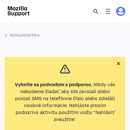
Komunitné fóra
Vyhnite sa podvodom s podporou.
Nikdy vás
nebudeme žiadať, aby ste zavolali alebo
poslali SMS na telefónne číslo alebo zdieľali
osobné informácie. Nahláste prosím
podozrivú aktivitu použitím voľby “Nahlásiť
zneužitie”.