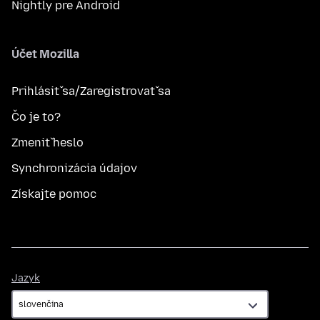
Nightly pre Android
Účet Mozilla
Prihlásiť sa/Zaregistrovať sa
Čo je to?
Zmeniť heslo
Synchronizácia údajov
Získajte pomoc
Jazyk
Jazyk