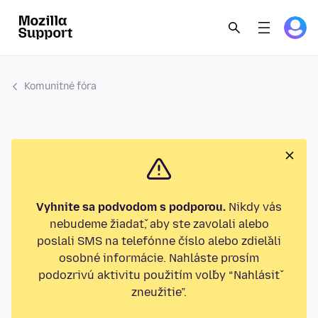
Komunitné fóra
Vyhnite sa podvodom s podporou.
Nikdy vás
nebudeme žiadať, aby ste zavolali alebo
poslali SMS na telefónne číslo alebo zdieľali
osobné informácie. Nahláste prosím
podozrivú aktivitu použitím voľby “Nahlásiť
zneužitie”.