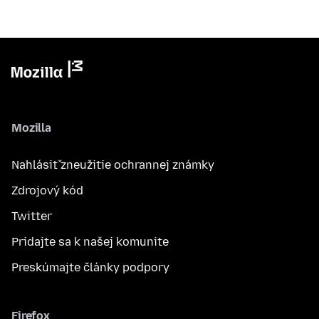
Mozilla
Nahlásiť zneužitie ochrannej známky
Zdrojový kód
Twitter
Pridajte sa k našej komunite
Preskúmajte články podpory
Firefox