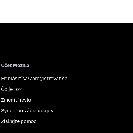
Účet Mozilla
Prihlásiť sa/Zaregistrovať sa
Čo je to?
Zmeniť heslo
Synchronizácia údajov
Získajte pomoc