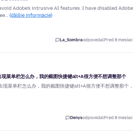
 avoid Adobe's intrusive AI features. I have disabled Adobe
 see…
(ďalšie informácie)
La_Sombra
odpovedal
Pred 8 mesia
要出现菜单栏怎么办，我的截图快捷键alt+A很方便不想调整那个
想要出现菜单栏怎么办，我的截图快捷键alt+A很方便不想调整那个
Denys
odpovedal
Pred 8 mesia