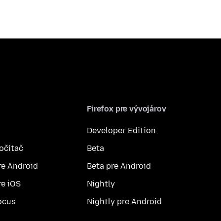
Firefox pre vývojárov
Developer Edition
počítač
Beta
re Android
Beta pre Android
re iOS
Nightly
ocus
Nightly pre Android