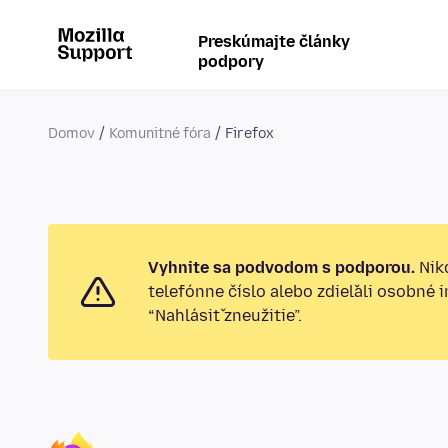
Preskúmajte články
podpory
Domov
Komunitné fóra
Firefox
Vyhnite sa podvodom s podporou.
Nikd
telefónne číslo alebo zdieľali osobné 
“Nahlásiť zneužitie”.