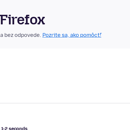
Firefox
la bez odpovede.
Pozrite sa, ako pomôcť!
r 1-2 seconds