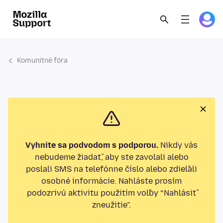
Komunitné fóra
Vyhnite sa podvodom s podporou.
Nikdy vás
nebudeme žiadať, aby ste zavolali alebo
poslali SMS na telefónne číslo alebo zdieľali
osobné informácie. Nahláste prosím
podozrivú aktivitu použitím voľby “Nahlásiť
zneužitie”.