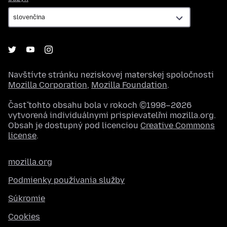
Navštívte stránku neziskovej materskej spoločnosti
Mozilla Corporation
,
Mozilla Foundation
.
Časť tohto obsahu bola v rokoch ©1998–2026
vytvorená individuálnymi prispievateľmi mozilla.org.
Obsah je dostupný pod licenciou
Creative Commons
license
.
mozilla.org
Podmienky používania služby
Súkromie
Cookies