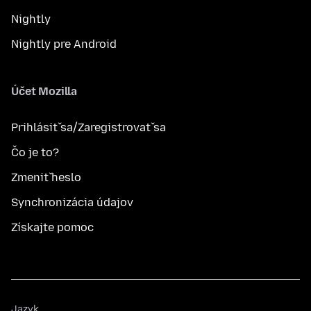
Nightly
Nightly pre Android
Účet Mozilla
Prihlásiť sa/Zaregistrovať sa
Čo je to?
Zmeniť heslo
Synchronizácia údajov
Získajte pomoc
Jazyk
Jazyk