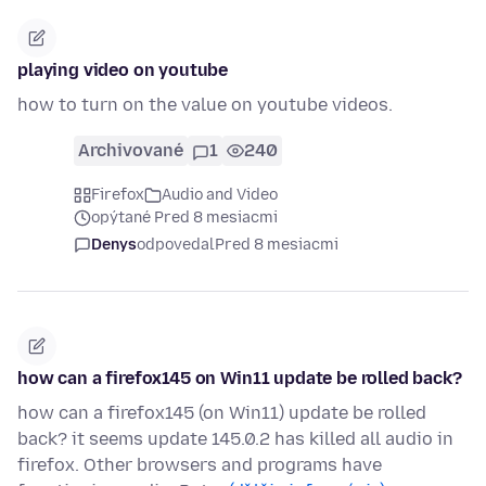
playing video on youtube
how to turn on the value on youtube videos.
Archivované
1
240
Firefox
Audio and Video
opýtané Pred 8 mesiacmi
Denys
odpovedal
Pred 8 mesiacmi
how can a firefox145 on Win11 update be rolled back?
how can a firefox145 (on Win11) update be rolled
back? it seems update 145.0.2 has killed all audio in
firefox. Other browsers and programs have