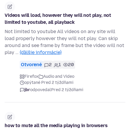
Videos will load, however they will not play, not
limited to youtube, all playback
Not limited to youtube All videos on any site will
load properly however they will not play. Can skip
around and see frame by frame but the video will not
play …
(ďalšie informácie)
Otvorené
2
1
20
Firefox
Audio and Video
opýtané Pred 2 týždňami
jbr
odpovedal
Pred 2 týždňami
how to mute all the media playing in browsers