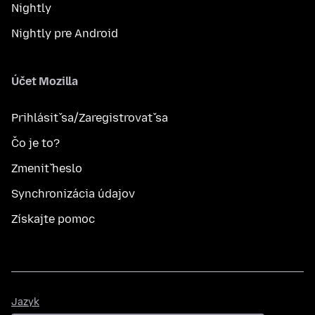
Nightly
Nightly pre Android
Účet Mozilla
Prihlásiť sa/Zaregistrovať sa
Čo je to?
Zmeniť heslo
Synchronizácia údajov
Získajte pomoc
Jazyk
Jazyk