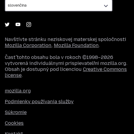
Navštívte stránku neziskovej materskej spoločnosti
Mozilla Corporation
,
Mozilla Foundation
.
Časť tohto obsahu bola v rokoch ©1998–2026
vytvorená individuálnymi prispievateľmi mozilla.org.
Obsah je dostupný pod licenciou
Creative Commons
license
.
mozilla.org
Podmienky používania služby
Súkromie
Cookies
Kontakt