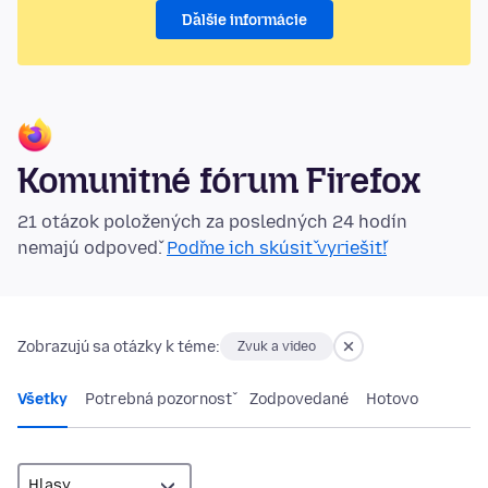
Ďalšie informácie
Komunitné fórum Firefox
21 otázok položených za posledných 24 hodín
nemajú odpoveď.
Poďme ich skúsiť vyriešiť!
Zobrazujú sa otázky k téme:
Zvuk a video
Všetky
Potrebná pozornosť
Zodpovedané
Hotovo