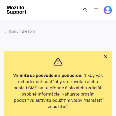
Komunitné fóra
Vyhnite sa podvodom s podporou.
Nikdy vás
nebudeme žiadať, aby ste zavolali alebo
poslali SMS na telefónne číslo alebo zdieľali
osobné informácie. Nahláste prosím
podozrivú aktivitu použitím voľby “Nahlásiť
zneužitie”.