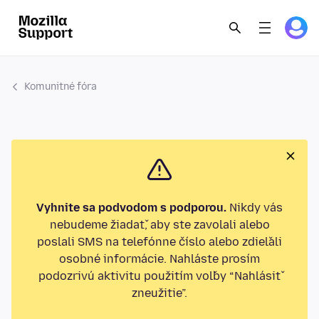
Komunitné fóra
Vyhnite sa podvodom s podporou.
Nikdy vás
nebudeme žiadať, aby ste zavolali alebo
poslali SMS na telefónne číslo alebo zdieľali
osobné informácie. Nahláste prosím
podozrivú aktivitu použitím voľby “Nahlásiť
zneužitie”.