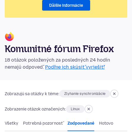
Ďalšie informácie
Komunitné fórum Firefox
18 otázok položených za posledných 24 hodín
nemajú odpoveď.
Poďme ich skúsiť vyriešiť!
Zobrazujú sa otázky k téme:
Zlyhanie synchronizácie
Zobrazenie otázok označených:
Linux
Všetky
Potrebná pozornosť
Zodpovedané
Hotovo