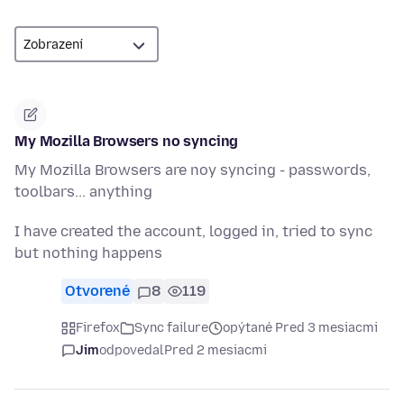
My Mozilla Browsers no syncing
My Mozilla Browsers are noy syncing - passwords,
toolbars... anything
I have created the account, logged in, tried to sync
but nothing happens
Otvorené
8
119
Firefox
Sync failure
opýtané Pred 3 mesiacmi
Jim
odpovedal
Pred 2 mesiacmi