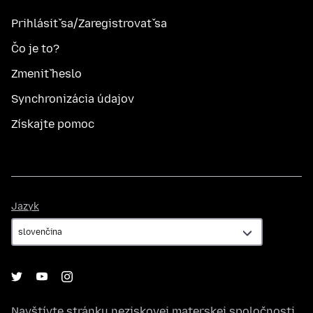
Prihlásiť sa/Zaregistrovať sa
Čo je to?
Zmeniť heslo
Synchronizácia údajov
Získajte pomoc
Jazyk
Jazyk
Navštívte stránku neziskovej materskej spoločnosti