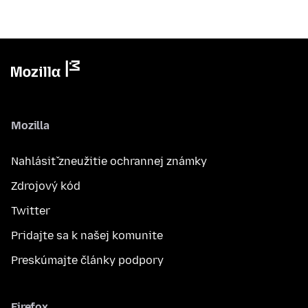
Mozilla
Nahlásiť zneužitie ochrannej známky
Zdrojový kód
Twitter
Pridajte sa k našej komunite
Preskúmajte články podpory
Firefox