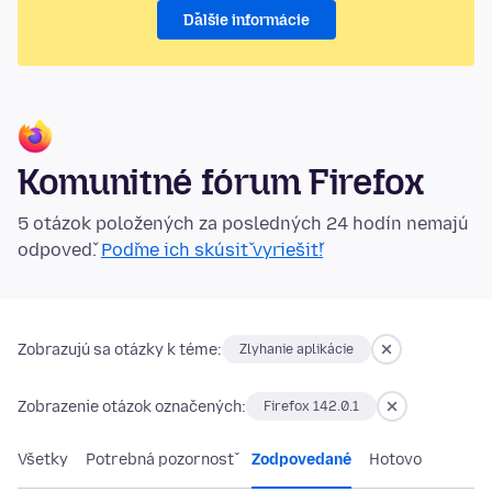
Ďalšie informácie
Komunitné fórum Firefox
5 otázok položených za posledných 24 hodín nemajú
odpoveď.
Poďme ich skúsiť vyriešiť!
Zobrazujú sa otázky k téme:
Zlyhanie aplikácie
Zobrazenie otázok označených:
Firefox 142.0.1
Všetky
Potrebná pozornosť
Zodpovedané
Hotovo