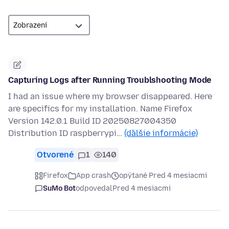
Capturing Logs after Running Troublshooting Mode
I had an issue where my browser disappeared. Here
are specifics for my installation. Name Firefox
Version 142.0.1 Build ID 20250827004350
Distribution ID raspberrypi…
(ďalšie informácie)
Otvorené
1
140
Firefox
App crash
opýtané Pred 4 mesiacmi
SuMo Bot
odpovedal
Pred 4 mesiacmi