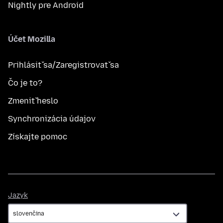
Nightly pre Android
Účet Mozilla
Prihlásiť sa/Zaregistrovať sa
Čo je to?
Zmeniť heslo
Synchronizácia údajov
Získajte pomoc
Jazyk
Jazyk