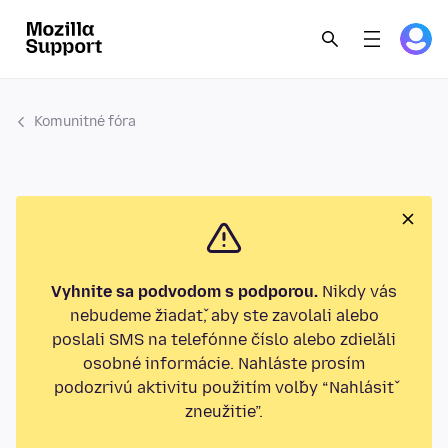
Komunitné fóra
Vyhnite sa podvodom s podporou.
Nikdy vás
nebudeme žiadať, aby ste zavolali alebo
poslali SMS na telefónne číslo alebo zdieľali
osobné informácie. Nahláste prosím
podozrivú aktivitu použitím voľby “Nahlásiť
zneužitie”.