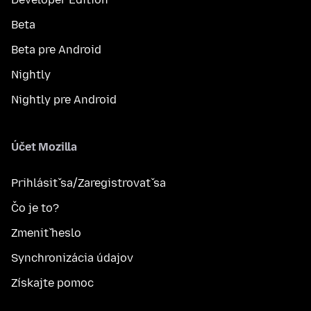
Beta
Beta pre Android
Nightly
Nightly pre Android
Účet Mozilla
Prihlásiť sa/Zaregistrovať sa
Čo je to?
Zmeniť heslo
Synchronizácia údajov
Získajte pomoc