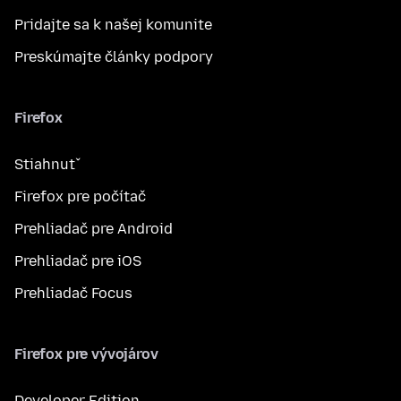
Pridajte sa k našej komunite
Preskúmajte články podpory
Firefox
Stiahnuť
Firefox pre počítač
Prehliadač pre Android
Prehliadač pre iOS
Prehliadač Focus
Firefox pre vývojárov
Developer Edition