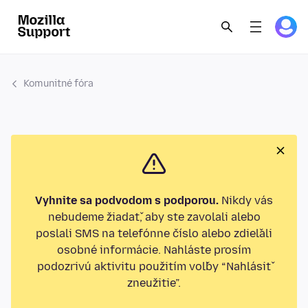
Komunitné fóra
Vyhnite sa podvodom s podporou.
Nikdy vás
nebudeme žiadať, aby ste zavolali alebo
poslali SMS na telefónne číslo alebo zdieľali
osobné informácie. Nahláste prosím
podozrivú aktivitu použitím voľby “Nahlásiť
zneužitie”.