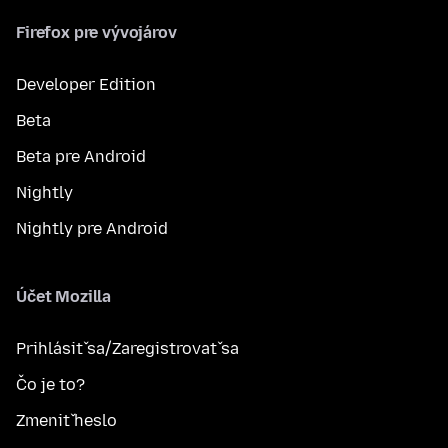
Firefox pre vývojárov
Developer Edition
Beta
Beta pre Android
Nightly
Nightly pre Android
Účet Mozilla
Prihlásiť sa/Zaregistrovať sa
Čo je to?
Zmeniť heslo