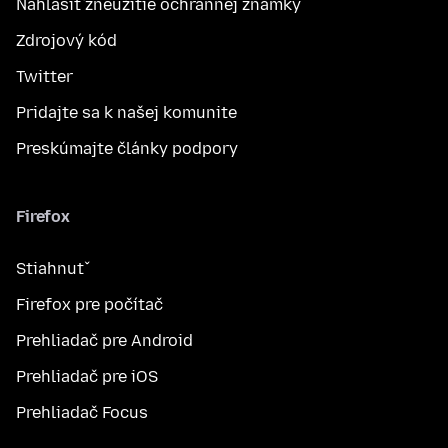
Nahlásiť zneužitie ochrannej známky
Zdrojový kód
Twitter
Pridajte sa k našej komunite
Preskúmajte články podpory
Firefox
Stiahnuť
Firefox pre počítač
Prehliadač pre Android
Prehliadač pre iOS
Prehliadač Focus