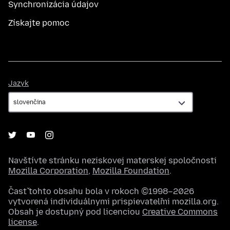
Synchronizácia údajov
Získajte pomoc
Jazyk
Jazyk
Navštívte stránku neziskovej materskej spoločnosti
Mozilla Corporation
,
Mozilla Foundation
.
Časť tohto obsahu bola v rokoch ©1998–2026
vytvorená individuálnymi prispievateľmi mozilla.org.
Obsah je dostupný pod licenciou
Creative Commons
license
.