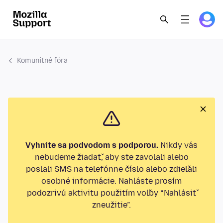
Komunitné fóra
Vyhnite sa podvodom s podporou.
Nikdy vás
nebudeme žiadať, aby ste zavolali alebo
poslali SMS na telefónne číslo alebo zdieľali
osobné informácie. Nahláste prosím
podozrivú aktivitu použitím voľby “Nahlásiť
zneužitie”.