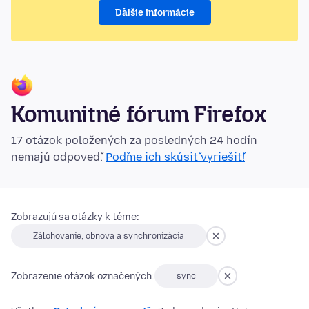
Ďalšie informácie
Komunitné fórum Firefox
17 otázok položených za posledných 24 hodín
nemajú odpoveď.
Poďme ich skúsiť vyriešiť!
Zobrazujú sa otázky k téme:
Zálohovanie, obnova a synchronizácia
Zobrazenie otázok označených:
sync