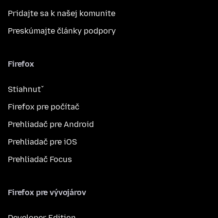
Pridajte sa k našej komunite
Preskúmajte články podpory
Firefox
Stiahnuť
Firefox pre počítač
Prehliadač pre Android
Prehliadač pre iOS
Prehliadač Focus
Firefox pre vývojárov
Developer Edition