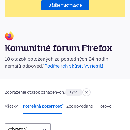
Ďalšie informácie
Komunitné fórum Firefox
18 otázok položených za posledných 24 hodín
nemajú odpoveď.
Poďme ich skúsiť vyriešiť!
Zobrazenie otázok označených:
sync
Všetky
Potrebná pozornosť
Zodpovedané
Hotovo