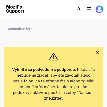
Komunitné fóra
Vyhnite sa podvodom s podporou.
Nikdy vás
nebudeme žiadať, aby ste zavolali alebo
poslali SMS na telefónne číslo alebo zdieľali
osobné informácie. Nahláste prosím
podozrivú aktivitu použitím voľby “Nahlásiť
zneužitie”.