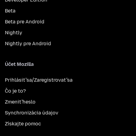
Beta
Beta pre Android
Nightly
Nightly pre Android
Účet Mozilla
Prihlásiť sa/Zaregistrovať sa
Čo je to?
Zmeniť heslo
Synchronizácia údajov
Získajte pomoc