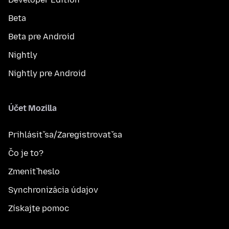
Beta
Beta pre Android
Nightly
Nightly pre Android
Účet Mozilla
Prihlásiť sa/Zaregistrovať sa
Čo je to?
Zmeniť heslo
Synchronizácia údajov
Získajte pomoc