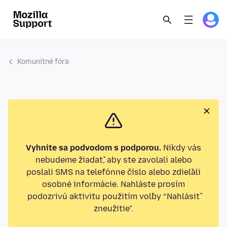
Komunitné fóra
Vyhnite sa podvodom s podporou.
Nikdy vás
nebudeme žiadať, aby ste zavolali alebo
poslali SMS na telefónne číslo alebo zdieľali
osobné informácie. Nahláste prosím
podozrivú aktivitu použitím voľby “Nahlásiť
zneužitie”.