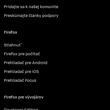
Pridajte sa k našej komunite
Preskúmajte články podpory
Firefox
Stiahnuť
Firefox pre počítač
Prehliadač pre Android
Prehliadač pre iOS
Prehliadač Focus
Firefox pre vývojárov
Developer Edition