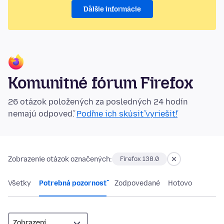
Ďalšie informácie
Komunitné fórum Firefox
26 otázok položených za posledných 24 hodín
nemajú odpoveď.
Poďme ich skúsiť vyriešiť!
Zobrazenie otázok označených:
Firefox 138.0
Všetky
Potrebná pozornosť
Zodpovedané
Hotovo