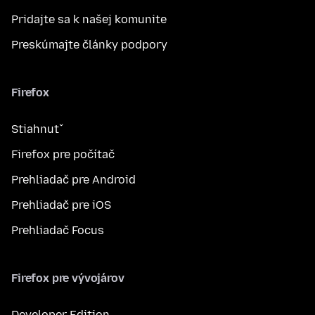
Pridajte sa k našej komunite
Preskúmajte články podpory
Firefox
Stiahnuť
Firefox pre počítač
Prehliadač pre Android
Prehliadač pre iOS
Prehliadač Focus
Firefox pre vývojárov
Developer Edition