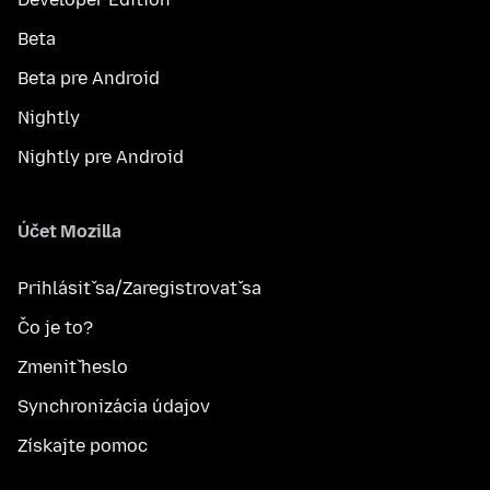
Beta
Beta pre Android
Nightly
Nightly pre Android
Účet Mozilla
Prihlásiť sa/Zaregistrovať sa
Čo je to?
Zmeniť heslo
Synchronizácia údajov
Získajte pomoc