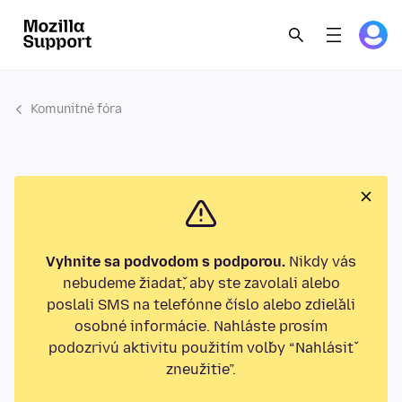
Komunitné fóra
Vyhnite sa podvodom s podporou.
Nikdy vás
nebudeme žiadať, aby ste zavolali alebo
poslali SMS na telefónne číslo alebo zdieľali
osobné informácie. Nahláste prosím
podozrivú aktivitu použitím voľby “Nahlásiť
zneužitie”.