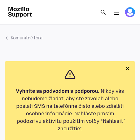
Komunitné fóra
Vyhnite sa podvodom s podporou.
Nikdy vás
nebudeme žiadať, aby ste zavolali alebo
poslali SMS na telefónne číslo alebo zdieľali
osobné informácie. Nahláste prosím
podozrivú aktivitu použitím voľby “Nahlásiť
zneužitie”.