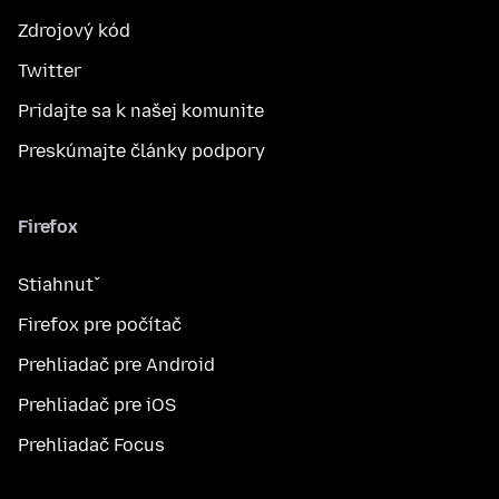
Zdrojový kód
Twitter
Pridajte sa k našej komunite
Preskúmajte články podpory
Firefox
Stiahnuť
Firefox pre počítač
Prehliadač pre Android
Prehliadač pre iOS
Prehliadač Focus