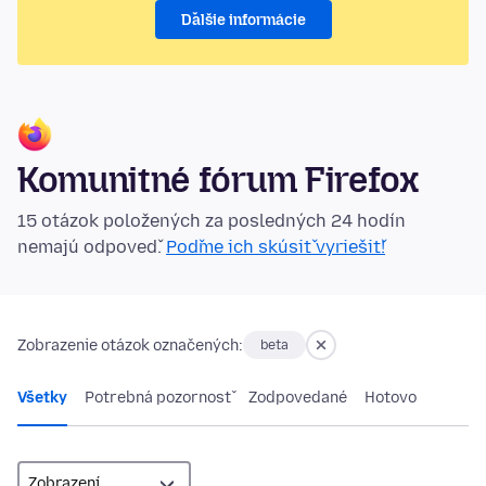
Ďalšie informácie
Komunitné fórum Firefox
15 otázok položených za posledných 24 hodín
nemajú odpoveď.
Poďme ich skúsiť vyriešiť!
Zobrazenie otázok označených:
beta
Všetky
Potrebná pozornosť
Zodpovedané
Hotovo