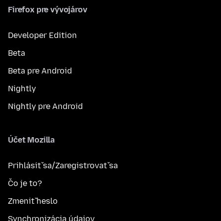
Firefox pre vývojárov
Developer Edition
Beta
Beta pre Android
Nightly
Nightly pre Android
Účet Mozilla
Prihlásiť sa/Zaregistrovať sa
Čo je to?
Zmeniť heslo
Synchronizácia údajov