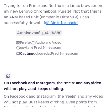
Trying to run Prime and Netflix in a Linux browser on
my new Lenovo Chromebook Plus 14. Not that this is
an ARM based unit (Kompanio Ultra 910). I can
successfully downl…
(ďalšie informácie)
Archivované
4
389
Firefox
Audio and Video
opýtané Pred 9 mesiacmi
Captune
odpovedal
Pred 9 mesiacmi
On Facebook and Instagram, the "reels" and any video
will not play. Just keeps circling.
On Facebook and Instagram, the "reels" and any video
will not play. Just keeps circling. Even posts from