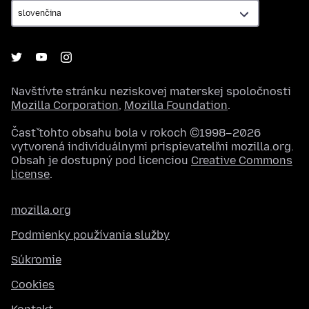
Navštívte stránku neziskovej materskej spoločnosti
Mozilla Corporation
,
Mozilla Foundation
.
Časť tohto obsahu bola v rokoch ©1998–2026
vytvorená individuálnymi prispievateľmi mozilla.org.
Obsah je dostupný pod licenciou
Creative Commons
license
.
mozilla.org
Podmienky používania služby
Súkromie
Cookies