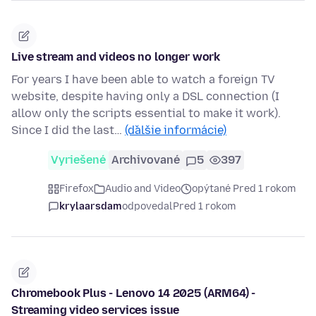
Live stream and videos no longer work
For years I have been able to watch a foreign TV
website, despite having only a DSL connection (I
allow only the scripts essential to make it work).
Since I did the last…
(ďalšie informácie)
Vyriešené
Archivované
5
397
Firefox
Audio and Video
opýtané Pred 1 rokom
krylaarsdam
odpovedal
Pred 1 rokom
Chromebook Plus - Lenovo 14 2025 (ARM64) -
Streaming video services issue