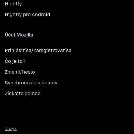
Nightly
Nightly pre Android
Účet Mozilla
Prihlásiť sa/Zaregistrovať sa
Čo je to?
Zmeniť heslo
Synchronizácia údajov
Získajte pomoc
Jazyk
Jazyk