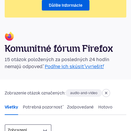
Ďalšie informácie
Komunitné fórum Firefox
15 otázok položených za posledných 24 hodín
nemajú odpoveď.
Poďme ich skúsiť vyriešiť!
Zobrazenie otázok označených:
audio-and-video
Všetky
Potrebná pozornosť
Zodpovedané
Hotovo