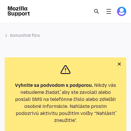
Komunitné fóra
Vyhnite sa podvodom s podporou.
Nikdy vás
nebudeme žiadať, aby ste zavolali alebo
poslali SMS na telefónne číslo alebo zdieľali
osobné informácie. Nahláste prosím
podozrivú aktivitu použitím voľby “Nahlásiť
zneužitie”.