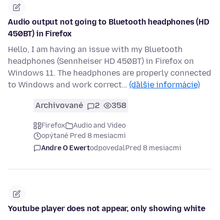
Audio output not going to Bluetooth headphones (HD
450BT) in Firefox
Hello, I am having an issue with my Bluetooth
headphones (Sennheiser HD 450BT) in Firefox on
Windows 11. The headphones are properly connected
to Windows and work correct…
(ďalšie informácie)
Archivované
2
358
Firefox
Audio and Video
opýtané Pred 8 mesiacmi
Andre O Ewert
odpovedal
Pred 8 mesiacmi
Youtube player does not appear, only showing white